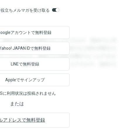
orsお役立ちメルマガを受け取る
Googleアカウントで
無料登録
。登録すると回答を閲覧することができます。登録すると回
回答を閲覧することができます。登録すると回答を閲覧する
Yahoo! JAPAN ID
で無料登録
ることができます。登録すると回答を閲覧することができま
ます。登録すると回答を閲覧することができます。登録する
LINEで無料登録
Appleでサインアップ
NSに利用状況は投稿されません
または
ルアドレスで無料登録