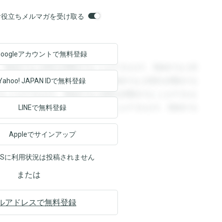
orsお役立ちメルマガを受け取る
Googleアカウントで
無料登録
。登録すると回答を閲覧することができます。登録すると回
回答を閲覧することができます。登録すると回答を閲覧する
Yahoo! JAPAN ID
で無料登録
ることができます。登録すると回答を閲覧することができま
ます。登録すると回答を閲覧することができます。登録する
LINEで無料登録
Appleでサインアップ
NSに利用状況は投稿されません
または
ルアドレスで無料登録