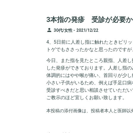
3本指の発疹 受診が必要か
person
30代/女性 -
2021/12/22
4、5日前に人差し指に触れたときピリ
トゲでもささったかなと思ったのですが
今日、また指を見たところ親指、人差し
した発疹ができております。人差し指の
体調的にはやや喉が痛い、首回りが少し
小さい子供がいるため、例えば手足口病
受診すべきだと思い相談させていただい
ご教示のほど宜しくお願い致します。
本投稿の添付画像は、投稿者本人と医師以