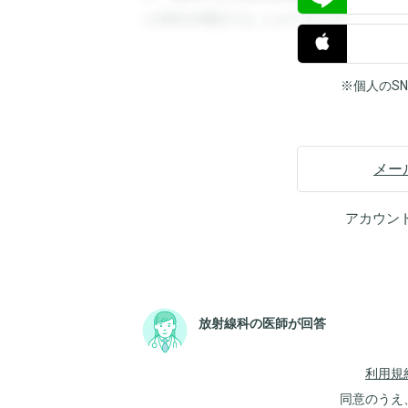
と回答を閲覧することができます。
※個人のS
メー
アカウン
放射線科の医師が回答
利用規
同意のうえ