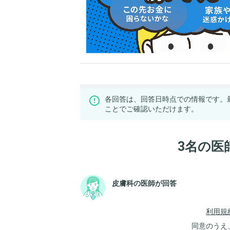
各回答は、回答日時点での情報です。
ことでご確認いただけます。
3名の医
皮膚科の医師が回答
利用規
同意のうえ