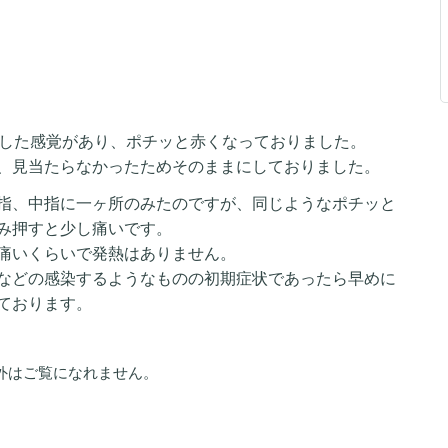
ッした感覚があり、ポチッと赤くなっておりました。
、見当たらなかったためそのままにしておりました。
指、中指に一ヶ所のみたのですが、同じようなポチッと
み押すと少し痛いです。
痛いくらいで発熱はありません。
などの感染するようなものの初期症状であったら早めに
ております。
外はご覧になれません。