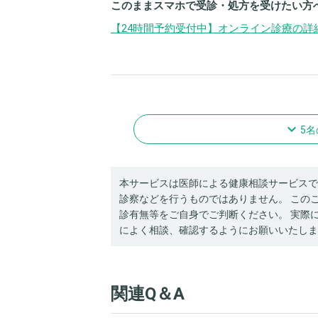
このままスマホで受診・処方を受けたい方
【24時間予約受付中】オンライン診療の詳
navigate_next
5
本サービスは医師による健康相談サービスで
診察などを行うものではありません。 この
診有無等をご自身でご判断ください。 実際
によく相談、確認するようにお願いいたしま
関連Q＆A