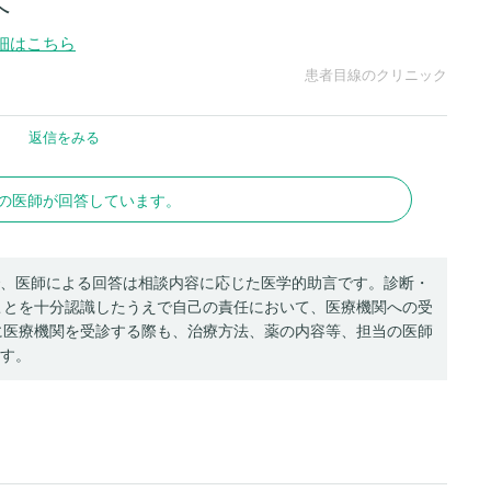
へ
細はこちら
患者目線のクリニック
名の医師が回答しています。
、医師による回答は相談内容に応じた医学的助言です。診断・
ことを十分認識したうえで自己の責任において、医療機関への受
に医療機関を受診する際も、治療方法、薬の内容等、担当の医師
す。