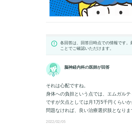
各回答は、回答日時点での情報です。
ことでご確認いただけます。
脳神経内科の医師が回答
それは心配ですね。
身体への負担という点では、エムガルテ
ですが欠点としては月1万5千円くらい
問題なければ、良い治療選択肢となりま
2022/02/05