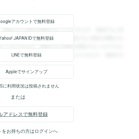
Googleアカウントで
無料登録
。登録すると回答を閲覧することができます。登録すると回
回答を閲覧することができます。登録すると回答を閲覧する
Yahoo! JAPAN ID
で無料登録
ることができます。登録すると回答を閲覧することができま
ます。登録すると回答を閲覧することができます。登録する
LINEで無料登録
Appleでサインアップ
NSに利用状況は投稿されません
または
ルアドレスで無料登録
トをお持ちの方は
ログイン
へ