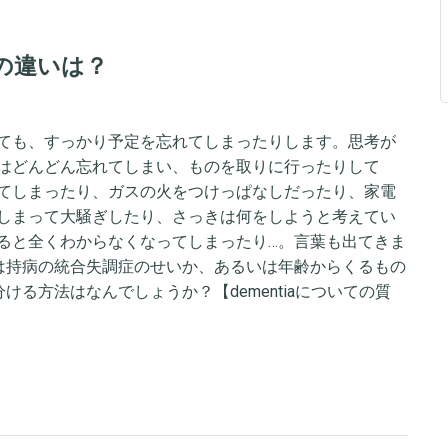
の違いは？
ても、すっかり予定を忘れてしまったりします。思考が
はどんどん忘れてしまい、ものを取りに行ったりして
てしまったり、ガスの火をつけっぱなしだったり、家電
しまって大騒ぎしたり、さっきは何をしようと考えてい
ると全くわからなくなってしまったり…。言葉も出てきま
は持病の統合失調症のせいか、あるいは年齢からくるもの
る方法はなんでしょうか？【dementiaについての質