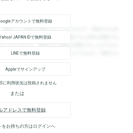
Googleアカウントで
無料登録
。登録すると回答を閲覧することができます。登録すると回
回答を閲覧することができます。登録すると回答を閲覧する
Yahoo! JAPAN ID
で無料登録
ることができます。登録すると回答を閲覧することができま
ます。登録すると回答を閲覧することができます。登録する
LINEで無料登録
Appleでサインアップ
NSに利用状況は投稿されません
または
ルアドレスで無料登録
トをお持ちの方は
ログイン
へ