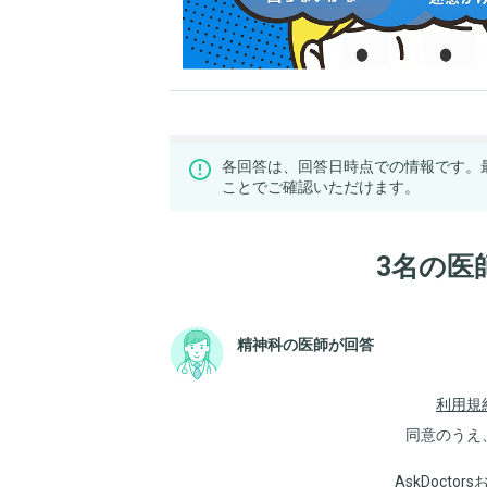
各回答は、回答日時点での情報です。
ことでご確認いただけます。
3名の医
精神科の医師が回答
利用規
同意のうえ
AskDoct