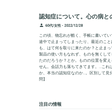
認知症について。心の病と
person
60代/女性 -
2022/12/28
この頃、物忘れが酷く、手帳に書いてい
途中で止まってしまったり、最近のこと
も、はて何を取りに来たのか？と止まっ
製品の使い方もなれず、ものを無くして
たのだろうか？とか。ものの位置を変え
せん。会話力も落ちてきてます。…これ
か、本当の認知症なのか…。区別して見分け
問】
注目の情報