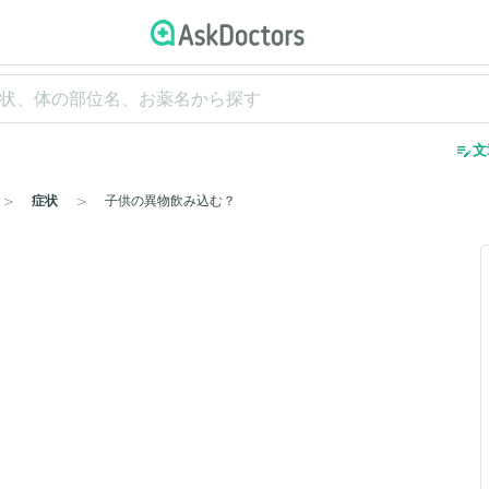
edit_note
文
症状
子供の異物飲み込む？