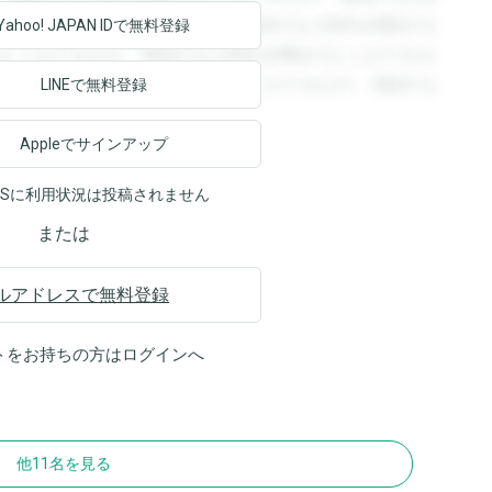
回答を閲覧することができます。登録すると回答を閲覧する
Yahoo! JAPAN ID
で無料登録
ることができます。登録すると回答を閲覧することができま
ます。登録すると回答を閲覧することができます。登録する
LINEで無料登録
Appleでサインアップ
NSに利用状況は投稿されません
または
ルアドレスで無料登録
トをお持ちの方は
ログイン
へ
他11名を見る