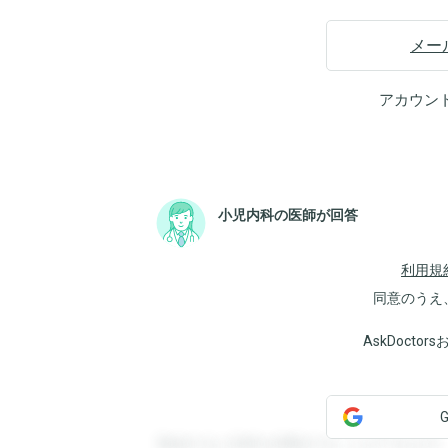
メー
アカウン
小児内科の医師が回答
利用規
同意のうえ
AskDoct
登録すると回答を閲覧することができます