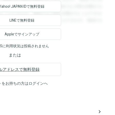
回答を閲覧することができます。登録すると回答を閲覧する
Yahoo! JAPAN ID
で無料登録
ることができます。登録すると回答を閲覧することができま
ます。登録すると回答を閲覧することができます。登録する
LINEで無料登録
Appleでサインアップ
NSに利用状況は投稿されません
または
ルアドレスで無料登録
トをお持ちの方は
ログイン
へ
navigate_next