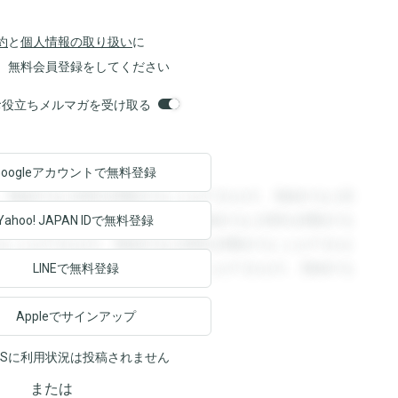
約
と
個人情報の取り扱い
に
、無料会員登録をしてください
orsお役立ちメルマガを受け取る
Googleアカウントで
無料登録
。登録すると回答を閲覧することができます。登録すると回
回答を閲覧することができます。登録すると回答を閲覧する
Yahoo! JAPAN ID
で無料登録
ることができます。登録すると回答を閲覧することができま
ます。登録すると回答を閲覧することができます。登録する
LINEで無料登録
Appleでサインアップ
NSに利用状況は投稿されません
または