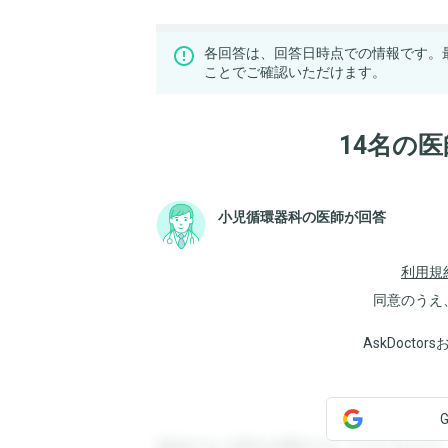
各回答は、回答日時点での情報です。
ことでご確認いただけます。
14名の
小児循環器科の医師が回答
利用規
同意のうえ
AskDoct
登録すると回答を閲覧することができます