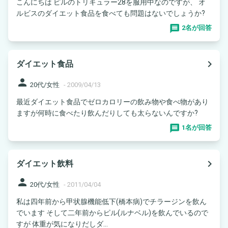
こんにちは ピルのトリキュラー28を服用中なのですが、 オ
ルビスのダイエット食品を食べても問題はないでしょうか?
2名が回答
navigate_next
ダイエット食品
person
20代/女性
-
2009/04/13
最近ダイエット食品でゼロカロリーの飲み物や食べ物があり
ますが何時に食べたり飲んだりしても太らないんですか?
1名が回答
navigate_next
ダイエット飲料
person
20代/女性
-
2011/04/04
私は四年前から甲状腺機能低下(橋本病)でチラージンを飲ん
でいます そして二年前からピル(ルナベル)を飲んでいるので
すが 体重が気になりだしダ...