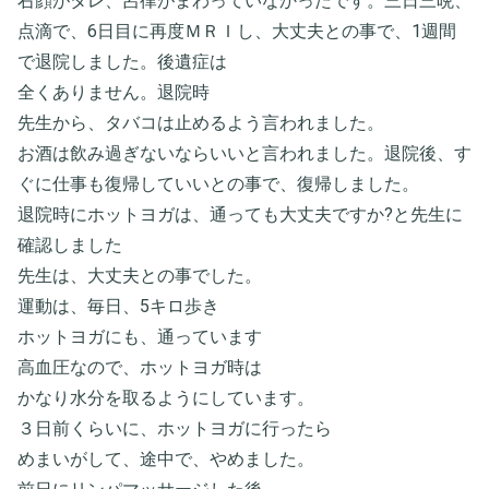
右顔がタレ、呂律がまわっていなかったです。三日三晩、
点滴で、6日目に再度ＭＲＩし、大丈夫との事で、1週間
で退院しました。後遺症は
全くありません。退院時
先生から、タバコは止めるよう言われました。
お酒は飲み過ぎないならいいと言われました。退院後、す
ぐに仕事も復帰していいとの事で、復帰しました。
退院時にホットヨガは、通っても大丈夫ですか?と先生に
確認しました
先生は、大丈夫との事でした。
運動は、毎日、5キロ歩き
ホットヨガにも、通っています
高血圧なので、ホットヨガ時は
かなり水分を取るようにしています。
３日前くらいに、ホットヨガに行ったら
めまいがして、途中で、やめました。