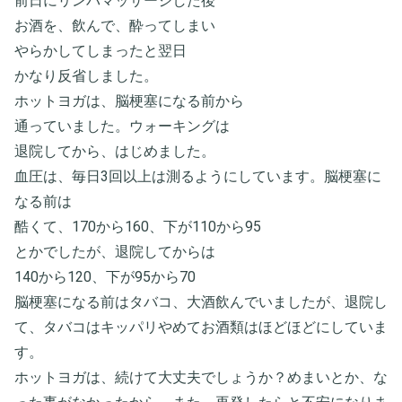
前日にリンパマッサージした後
お酒を、飲んで、酔ってしまい
やらかしてしまったと翌日
かなり反省しました。
ホットヨガは、脳梗塞になる前から
通っていました。ウォーキングは
退院してから、はじめました。
血圧は、毎日3回以上は測るようにしています。脳梗塞に
なる前は
酷くて、170から160、下が110から95
とかでしたが、退院してからは
140から120、下が95から70
脳梗塞になる前はタバコ、大酒飲んでいましたが、退院し
て、タバコはキッパリやめてお酒類はほどほどにしていま
す。
ホットヨガは、続けて大丈夫でしょうか？めまいとか、な