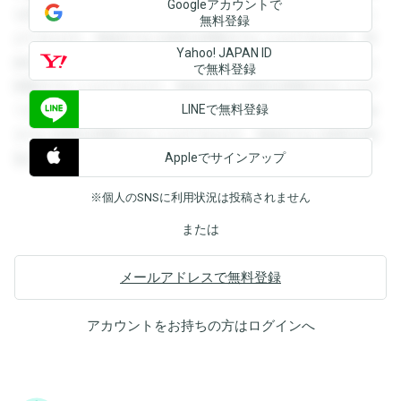
Googleアカウントで
を閲覧することができます。登録すると回答を閲覧すること
無料登録
ができます。登録すると回答を閲覧することができます。登
Yahoo! JAPAN ID
録すると回答を閲覧することができます。登録すると回答を
で無料登録
閲覧することができます。登録すると回答を閲覧することが
LINEで無料登録
できます。登録すると回答を閲覧することができます。登録
すると回答を閲覧することができます。登録すると回答を閲
Appleでサインアップ
覧することができます。
※個人のSNSに利用状況は投稿されません
または
メールアドレスで無料登録
アカウントをお持ちの方は
ログイン
へ