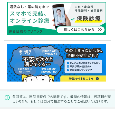
各回答は、回答日時点での情報です。最新の情報は、投稿日が新
しいQ＆A、もしくは
自分で相談する
ことでご確認いただけます。