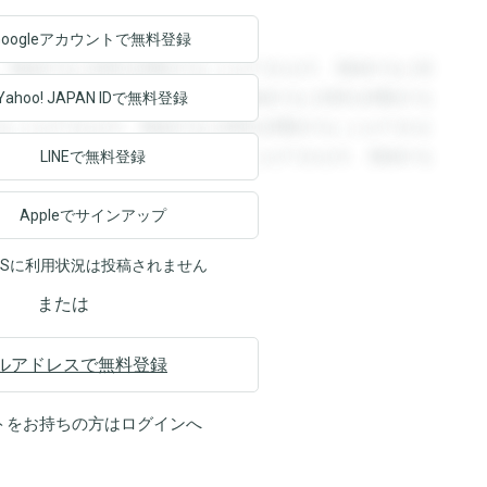
Googleアカウントで
無料登録
。登録すると回答を閲覧することができます。登録すると回
回答を閲覧することができます。登録すると回答を閲覧する
Yahoo! JAPAN ID
で無料登録
ることができます。登録すると回答を閲覧することができま
ます。登録すると回答を閲覧することができます。登録する
LINEで無料登録
Appleでサインアップ
NSに利用状況は投稿されません
または
ルアドレスで無料登録
トをお持ちの方は
ログイン
へ