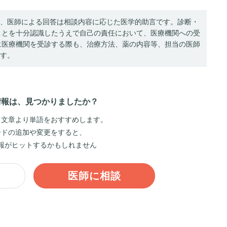
、医師による回答は相談内容に応じた医学的助言です。診断・
ことを十分認識したうえで自己の責任において、医療機関への受
に医療機関を受診する際も、治療方法、薬の内容等、担当の医師
す。
情報は、見つかりましたか？
、文章より単語をおすすめします。
ードの追加や変更をすると、
報がヒットするかもしれません
医師に相談