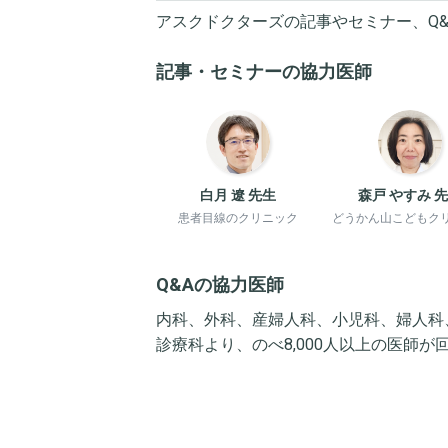
アスクドクターズの記事やセミナー、Q
記事・セミナーの協力医師
白月 遼 先生
森戸 やすみ 
患者目線のクリニック
どうかん山こどもク
Q&Aの協力医師
内科、外科、産婦人科、小児科、婦人科
診療科より、のべ8,000人以上の医師が