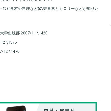
煮、ｶﾚｰなど食材や料理など)の栄養素とカロリーなどが知りた
版部 2007/11 \1420
2 \1575
12 \1470
。