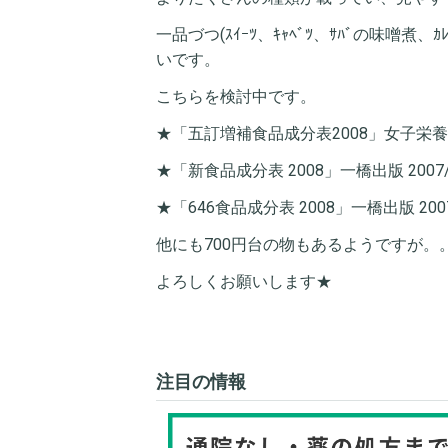
一品づつ(ｽｲｰﾂ、ｷｬﾍﾞﾂ、ｻﾊﾞの味噌
いです。
こちらを検討中です。
★「五訂増補食品成分表2008」女子栄養大学出
★「新食品成分表 2008」一橋出版 2007/1
★「646食品成分表 2008」一橋出版 2007/
他にも700円台の物もあるようですが。
よろしくお願いします★
注目の情報