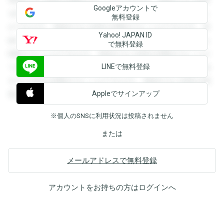
Googleアカウントで
を閲覧することができます。登録すると回答を閲覧すること
無料登録
ができます。登録すると回答を閲覧することができます。登
Yahoo! JAPAN ID
録すると回答を閲覧することができます。登録すると回答を
で無料登録
閲覧することができます。登録すると回答を閲覧することが
LINEで無料登録
できます。登録すると回答を閲覧することができます。登録
すると回答を閲覧することができます。登録すると回答を閲
Appleでサインアップ
覧することができます。
※個人のSNSに利用状況は投稿されません
または
メールアドレスで無料登録
アカウントをお持ちの方は
ログイン
へ