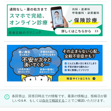
各回答は、回答日時点での情報です。最新の情報は、投稿日が新
しいQ＆A、もしくは
自分で相談する
ことでご確認いただけます。