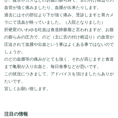
が、腹水やガスなどのお腹の膨らみで、舌の付け根辺りの
血管が強く痛みましたり、血腫が出来たりします。
過去にはその部位より下が強く痛み、受診しますと胃カメ
ラにて流血が映っていました。（入院となりました）
肝硬変のいわゆる吐血は食道静脈瘤と言われますが、お腹
の膨らみの圧力で、のど（主に舌の付け根辺り）の血管が
圧迫されて血腫や出血という事はよくある事ではないので
しょうか。
のどの血腫等の痛みがとても強く、それが高じますと食道
まで亀裂が入り出血と、毎日食事などが恐いです。
この状況につきまして、アドバイスを頂けましたらありが
たいです。
宜しくお願い致します。
注目の情報