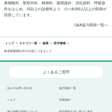
鼻咽喉科、整形外科、精神科、循環器科、消化器科、呼吸器
科をはじめ、55以上の診療科より、のべ8,000人以上の医師が
回答しています。
Q&A協力医師一覧へ
トップ
カテゴリ一覧
健康
医学書籍
食道静脈瘤以外の出血につきまして
よくあるご質問
法人のお問い合わせ
協力医師一覧
ヘルプ
利用規約
個人情報の取扱について
特定商取引法に基づく表示