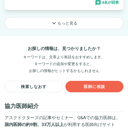
4名が回答
keyboard_arrow_down
もっと見る
お探しの情報は、見つかりましたか？
キーワードは、文章より単語をおすすめします。
キーワードの追加や変更をすると、
お探しの情報がヒットするかもしれません
検索しなおす
医師に相談
協力医師紹介
アスクドクターズの記事やセミナー、Q&Aでの協力医師は、
国内医師の約9割、33万人以上
が利用する医師向けサイト