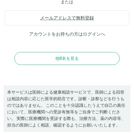
または
メールアドレスで無料登録
アカウントをお持ちの方は
ログイン
へ
他8名を見る
本サービスは医師による健康相談サービスで、医師による回答
は相談内容に応じた医学的助言です。診断・診察などを行うも
のではありません。 このことを十分認識したうえで自己の責任
において、医療機関への受診有無等をご自身でご判断くださ
い。 実際に医療機関を受診する際も、治療方法、薬の内容等、
担当の医師によく相談、確認するようにお願いいたします。