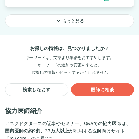
keyboard_arrow_down
もっと見る
お探しの情報は、見つかりましたか？
キーワードは、文章より単語をおすすめします。
キーワードの追加や変更をすると、
お探しの情報がヒットするかもしれません
検索しなおす
医師に相談
協力医師紹介
アスクドクターズの記事やセミナー、Q&Aでの協力医師は、
国内医師の約9割、33万人以上
が利用する医師向けサイト
「
m3.com
」の会員です。