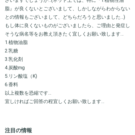
ざいますでしょうか…(ネット上では、特に『1.植物性油
脂』が良くないとございまして、しかしながらわからない
との情報もございまして、どちらだろうと思いました…)
もし体に良くないものがございましたら、ご理由と発症し
そうな病名等をお教え頂きたく宜しくお願い致します…
1.植物油脂
2.乳糖
3.乳化剤
4.炭酸mg
5.リン酸塩（K)
6.香料
以上複数を恐縮です…
宜しければご回答の程宜しくお願い致します…
注目の情報