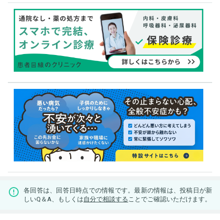
各回答は、回答日時点での情報です。最新の情報は、投稿日が新
しいQ＆A、もしくは
自分で相談する
ことでご確認いただけます。