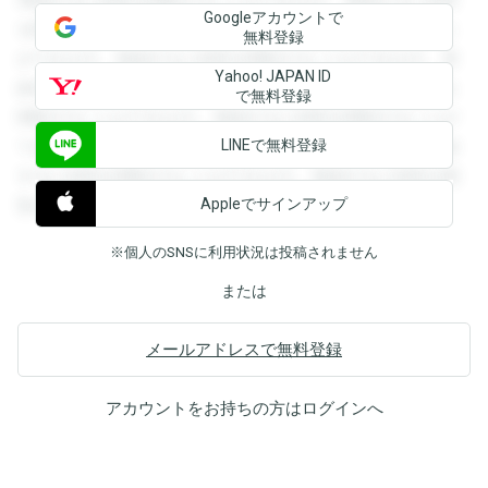
Googleアカウントで
を閲覧することができます。登録すると回答を閲覧すること
無料登録
ができます。登録すると回答を閲覧することができます。登
Yahoo! JAPAN ID
録すると回答を閲覧することができます。登録すると回答を
で無料登録
閲覧することができます。登録すると回答を閲覧することが
LINEで無料登録
できます。登録すると回答を閲覧することができます。登録
すると回答を閲覧することができます。登録すると回答を閲
Appleでサインアップ
覧することができます。
※個人のSNSに利用状況は投稿されません
または
メールアドレスで無料登録
アカウントをお持ちの方は
ログイン
へ