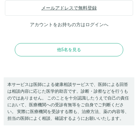
メールアドレスで無料登録
アカウントをお持ちの方は
ログイン
へ
他5名を見る
本サービスは医師による健康相談サービスで、医師による回答
は相談内容に応じた医学的助言です。診断・診察などを行うも
のではありません。 このことを十分認識したうえで自己の責任
において、医療機関への受診有無等をご自身でご判断くださ
い。 実際に医療機関を受診する際も、治療方法、薬の内容等、
担当の医師によく相談、確認するようにお願いいたします。