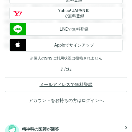
ができます。登録すると回答を閲覧することができます。登
Yahoo! JAPAN ID
録すると回答を閲覧することができます。登録すると回答を
で無料登録
閲覧することができます。登録すると回答を閲覧することが
LINEで無料登録
できます。登録すると回答を閲覧することができます。登録
すると回答を閲覧することができます。登録すると回答を閲
Appleでサインアップ
覧することができます。
※個人のSNSに利用状況は投稿されません
または
メールアドレスで無料登録
アカウントをお持ちの方は
ログイン
へ
navigate_next
精神科の医師が回答