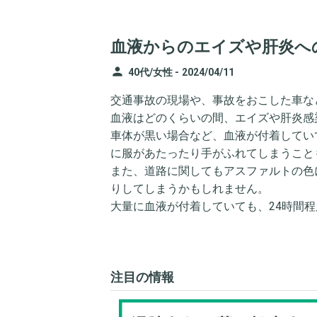
血液からのエイズや肝炎へ
person
40代/女性 -
2024/04/11
交通事故の現場や、事故をおこした車な
血液はどのくらいの間、エイズや肝炎感
車体が黒い場合など、血液が付着してい
に服があたったり手がふれてしまうこと
また、道路に関してもアスファルトの色
りしてしまうかもしれません。
大量に血液が付着していても、24時間
注目の情報