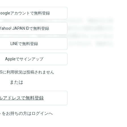
Googleアカウントで
無料登録
。登録すると回答を閲覧することができます。登録すると回
回答を閲覧することができます。登録すると回答を閲覧する
Yahoo! JAPAN ID
で無料登録
ることができます。登録すると回答を閲覧することができま
ます。登録すると回答を閲覧することができます。登録する
LINEで無料登録
Appleでサインアップ
NSに利用状況は投稿されません
または
ルアドレスで無料登録
トをお持ちの方は
ログイン
へ