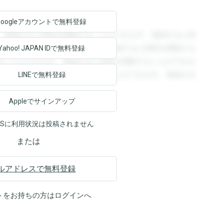
Googleアカウントで
無料登録
。登録すると回答を閲覧することができます。登録すると回
回答を閲覧することができます。登録すると回答を閲覧する
Yahoo! JAPAN ID
で無料登録
ることができます。登録すると回答を閲覧することができま
ます。登録すると回答を閲覧することができます。登録する
LINEで無料登録
Appleでサインアップ
NSに利用状況は投稿されません
または
ルアドレスで無料登録
トをお持ちの方は
ログイン
へ