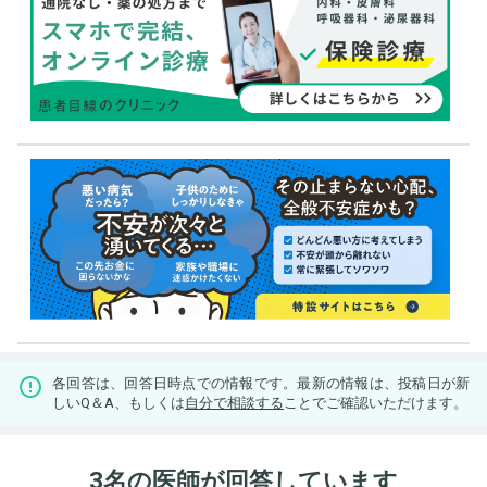
各回答は、回答日時点での情報です。最新の情報は、投稿日が新
しいQ＆A、もしくは
自分で相談する
ことでご確認いただけます。
3名の医師が回答しています