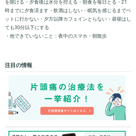
を開ける・夕食後は水分を控える・朝食を毎日とる・21
時までに夕食済ます・飲酒はしない・眠気を感じるまでベ
ットに行かない・夕方以降カフェインとらない・昼寝はし
ても30分以下にする
・他できていないこと：夜中のスマホ・朝散歩
注目の情報