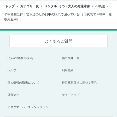
トップ
カテゴリ一覧
メンタル･うつ・大人の発達障害
不眠症
早朝覚醒に伴う寝不足のため日中の眠気で困っている(うつ状態で休職中・睡
眠薬服用)
よくあるご質問
法人のお問い合わせ
協力医師一覧
ヘルプ
利用規約
個人情報の取扱について
特定商取引法に基づく表示
運営会社
サイトマップ
カスタマーハラスメントポリシー