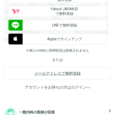
ができます。登録すると回答を閲覧することができます。登
Yahoo! JAPAN ID
録すると回答を閲覧することができます。登録すると回答を
で無料登録
閲覧することができます。登録すると回答を閲覧することが
LINEで無料登録
できます。登録すると回答を閲覧することができます。登録
すると回答を閲覧することができます。登録すると回答を閲
Appleでサインアップ
覧することができます。
※個人のSNSに利用状況は投稿されません
または
メールアドレスで無料登録
アカウントをお持ちの方は
ログイン
へ
navigate_next
一般内科の医師が回答