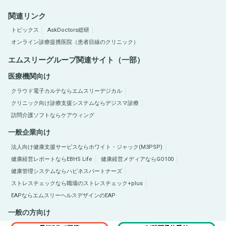
関連リンク
トピックス
AskDoctors総研
オンライン診療提携医院（患者目線のクリニック）
エムスリーグループ関連サイト（一部）
医療機関向け
クラウド電子カルテならエムスリーデジカル
クリニック向け診療支援システムならデジスマ診療
訪問介護ソフトならケアウィング
一般企業向け
法人向け健康支援サービスならホワイト・ジャック(M3PSP)
健康経営レポートならEBHS Life
健康経営メディアならGO100
健康管理システムならハピネスパートナーズ
ストレスチェックなら職場のストレスチェック+plus
EAPならエムスリーヘルスデザインのEAP
一般の方向け