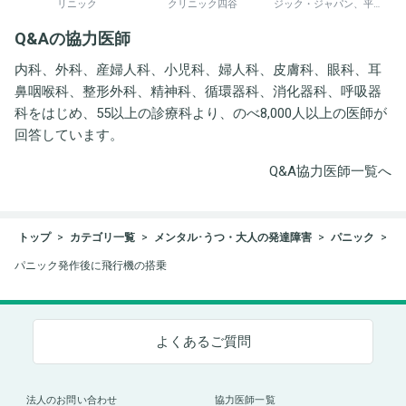
リニック
クリニック四谷
ジック・ジャパン、平野
井労働衛生コンサルタン
Q&Aの協力医師
ト事務所
内科、外科、産婦人科、小児科、婦人科、皮膚科、眼科、耳
鼻咽喉科、整形外科、精神科、循環器科、消化器科、呼吸器
科をはじめ、55以上の診療科より、のべ8,000人以上の医師が
回答しています。
Q&A協力医師一覧へ
トップ
カテゴリ一覧
メンタル･うつ・大人の発達障害
パニック
パニック発作後に飛行機の搭乗
よくあるご質問
法人のお問い合わせ
協力医師一覧