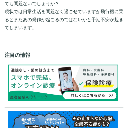
ても問題ないでしょうか？
現状では日常生活を問題なく過ごせていますが飛行機に乗
るとまたあの発作が起こるのではないかと予期不安が起き
てしまいます。
注目の情報