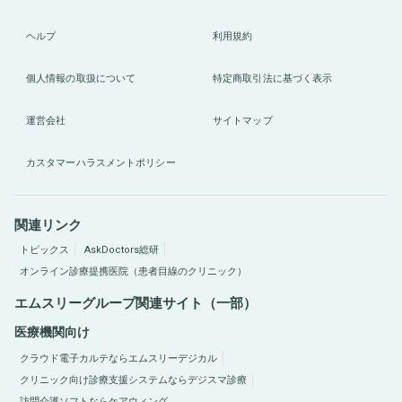
ヘルプ
利用規約
個人情報の取扱について
特定商取引法に基づく表示
運営会社
サイトマップ
カスタマーハラスメントポリシー
関連リンク
トピックス
AskDoctors総研
オンライン診療提携医院（患者目線のクリニック）
エムスリーグループ関連サイト（一部）
医療機関向け
クラウド電子カルテならエムスリーデジカル
クリニック向け診療支援システムならデジスマ診療
訪問介護ソフトならケアウィング