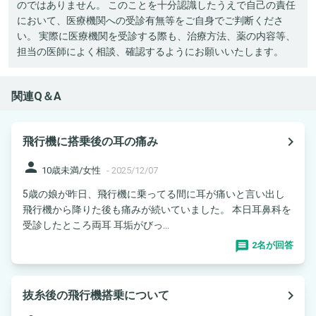
のではありません。 このことを十分認識したうえで自己の責任
において、医療機関への受診有無等をご自身でご判断くださ
い。 実際に医療機関を受診する際も、治療方法、薬の内容等、
担当の医師によく相談、確認するようにお願いいたします。
関連Q＆A
navigate_next
飛行機に搭乗後の耳の痛み
person
10歳未満/女性
-
2025/12/07
5歳の娘が昨日、飛行機に乗ってる間に耳が痛いと言い出し
飛行機から降りた後も痛みが続いていました。 本日耳鼻科を
受診したところ両耳 耳垢がびっ...
2名が回答
navigate_next
抜糸後の飛行機搭乗について