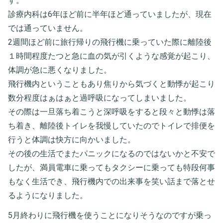
す。
診療内科は6年ほど前に半年ほど通っていましたが、現在
では通っていません。
2週間ほど前に旅行帰りの飛行機に乗っていた際に離陸後
１時間程度たつと急に血の気が引くような感覚が起こり、
体調が急に悪くなりました。
飛行機内ということもあり焦りから気づくと動悸が起こり
数分程度はぁはぁと過呼吸になってしまいました。
その際は一旦落ち着こうと深呼吸をすると段々と動悸は落
ち着き、離陸後トイレを我慢していたのでトイレで排便を
行うと体調は快方に向かいました。
その後の生活でまたパニックになるのではないかと不安で
したが、満員電車に乗ってもタクシーに乗っても特段何事
もなく生活でき、飛行機内での出来事を笑い話まで落とせ
るようになりました。
5月終わりに飛行機を使うことになりそうなのですが乗っ