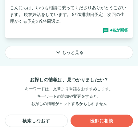
こんにちは、いつも相談に乗ってくださりありがとうござい
ます。 現在妊活をしています。 8/20排卵日予定、次回の生
理がくる予定の9/4周辺に...
4名が回答
keyboard_arrow_down
もっと見る
お探しの情報は、見つかりましたか？
キーワードは、文章より単語をおすすめします。
キーワードの追加や変更をすると、
お探しの情報がヒットするかもしれません
検索しなおす
医師に相談