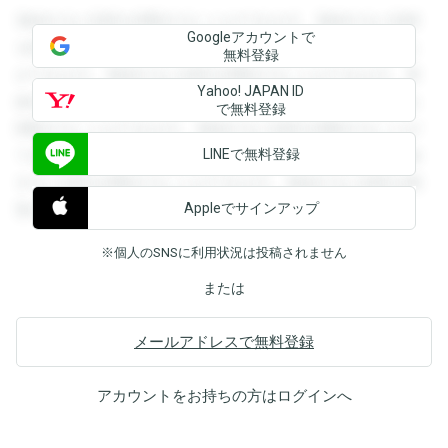
登録すると回答を閲覧することができます。登録すると回答
Googleアカウントで
を閲覧することができます。登録すると回答を閲覧すること
無料登録
ができます。登録すると回答を閲覧することができます。登
Yahoo! JAPAN ID
録すると回答を閲覧することができます。登録すると回答を
で無料登録
閲覧することができます。登録すると回答を閲覧することが
LINEで無料登録
できます。登録すると回答を閲覧することができます。登録
すると回答を閲覧することができます。登録すると回答を閲
Appleでサインアップ
覧することができます。
※個人のSNSに利用状況は投稿されません
または
メールアドレスで無料登録
アカウントをお持ちの方は
ログイン
へ