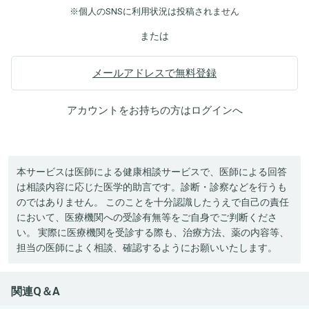
※個人のSNSに利用状況は投稿されません
または
メールアドレスで無料登録
アカウントをお持ちの方は
ログイン
へ
本サービスは医師による健康相談サービスで、医師による回答
は相談内容に応じた医学的助言です。診断・診察などを行うも
のではありません。 このことを十分認識したうえで自己の責任
において、医療機関への受診有無等をご自身でご判断くださ
い。 実際に医療機関を受診する際も、治療方法、薬の内容等、
担当の医師によく相談、確認するようにお願いいたします。
関連Q＆A