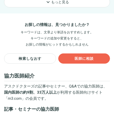
keyboard_arrow_down
もっと見る
お探しの情報は、見つかりましたか？
キーワードは、文章より単語をおすすめします。
キーワードの追加や変更をすると、
お探しの情報がヒットするかもしれません
検索しなおす
医師に相談
協力医師紹介
アスクドクターズの記事やセミナー、Q&Aでの協力医師は、
国内医師の約9割、33万人以上
が利用する医師向けサイト
「
m3.com
」の会員です。
記事・セミナーの協力医師