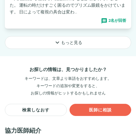
た。 運転の時だけすごく困るのでプリズム眼鏡をかけていま
す。 日によって複視の具合は変わ...
2名が回答
keyboard_arrow_down
もっと見る
お探しの情報は、見つかりましたか？
キーワードは、文章より単語をおすすめします。
キーワードの追加や変更をすると、
お探しの情報がヒットするかもしれません
検索しなおす
医師に相談
協力医師紹介