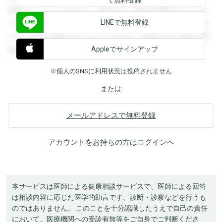
閲覧することができます。登録すると回答を閲覧することが
LINEで無料登録
できます。登録すると回答を閲覧することができます。登録
すると回答を閲覧することができます。登録すると回答を閲
Appleでサインアップ
覧することができます。
※個人のSNSに利用状況は投稿されません
または
メールアドレスで無料登録
アカウントをお持ちの方は
ログイン
へ
本サービスは医師による健康相談サービスで、医師による回答
は相談内容に応じた医学的助言です。診断・診察などを行うも
のではありません。 このことを十分認識したうえで自己の責任
において、医療機関への受診有無等をご自身でご判断くださ