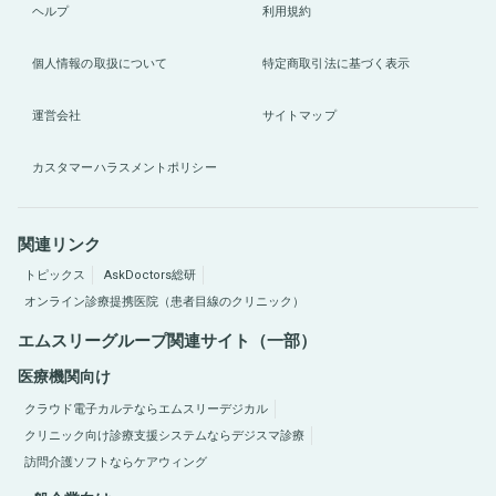
ヘルプ
利用規約
個人情報の取扱について
特定商取引法に基づく表示
運営会社
サイトマップ
カスタマーハラスメントポリシー
関連リンク
トピックス
AskDoctors総研
オンライン診療提携医院（患者目線のクリニック）
エムスリーグループ関連サイト（一部）
医療機関向け
クラウド電子カルテならエムスリーデジカル
クリニック向け診療支援システムならデジスマ診療
訪問介護ソフトならケアウィング