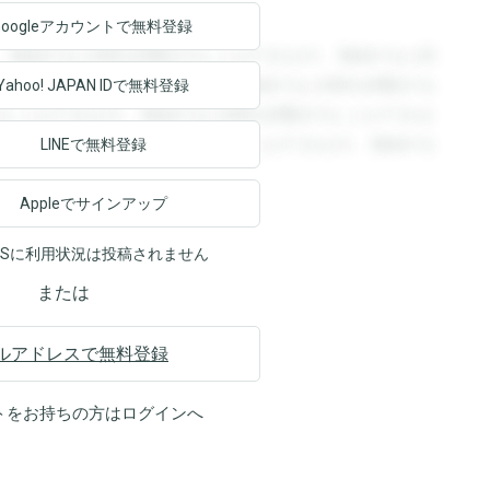
Googleアカウントで
無料登録
。登録すると回答を閲覧することができます。登録すると回
回答を閲覧することができます。登録すると回答を閲覧する
Yahoo! JAPAN ID
で無料登録
ることができます。登録すると回答を閲覧することができま
ます。登録すると回答を閲覧することができます。登録する
LINEで無料登録
Appleでサインアップ
NSに利用状況は投稿されません
または
ルアドレスで無料登録
トをお持ちの方は
ログイン
へ