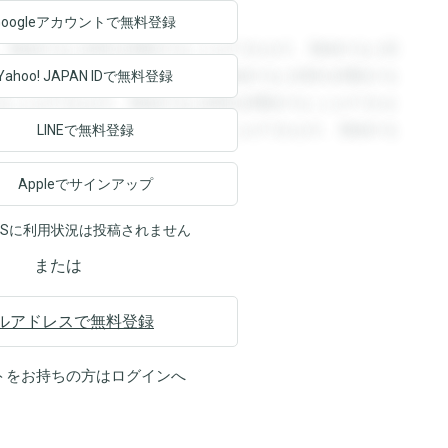
Googleアカウントで
無料登録
。登録すると回答を閲覧することができます。登録すると回
回答を閲覧することができます。登録すると回答を閲覧する
Yahoo! JAPAN ID
で無料登録
ることができます。登録すると回答を閲覧することができま
ます。登録すると回答を閲覧することができます。登録する
LINEで無料登録
Appleでサインアップ
NSに利用状況は投稿されません
または
ルアドレスで無料登録
トをお持ちの方は
ログイン
へ