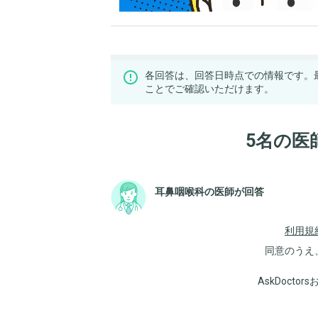
各回答は、回答日時点での情報です。
ことでご確認いただけます。
5名の医
耳鼻咽喉科の医師が回答
利用規
同意のうえ
AskDoct