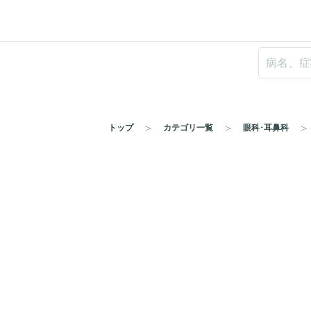
トップ
カテゴリ一覧
眼科･耳鼻科