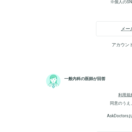
※個人のS
メー
アカウン
一般内科の医師が回答
利用規
同意のうえ
AskDoct