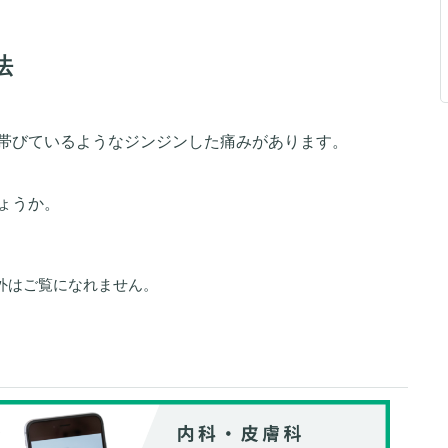
法
帯びているようなジンジンした痛みがあります。
ょうか。
外はご覧になれません。