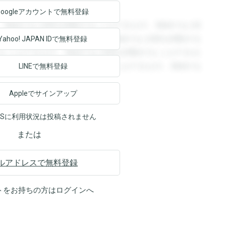
Googleアカウントで
無料登録
。登録すると回答を閲覧することができます。登録すると回
回答を閲覧することができます。登録すると回答を閲覧する
Yahoo! JAPAN ID
で無料登録
ることができます。登録すると回答を閲覧することができま
ます。登録すると回答を閲覧することができます。登録する
LINEで無料登録
Appleでサインアップ
NSに利用状況は投稿されません
または
ルアドレスで無料登録
トをお持ちの方は
ログイン
へ