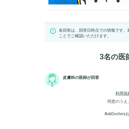
各回答は、回答日時点での情報です。
ことでご確認いただけます。
3名の医
皮膚科の医師が回答
利用規
同意のうえ
AskDoct