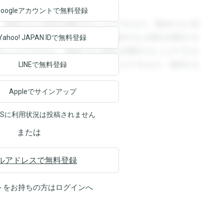
Googleアカウントで
無料登録
。登録すると回答を閲覧することができます。登録すると回
回答を閲覧することができます。登録すると回答を閲覧する
Yahoo! JAPAN ID
で無料登録
ることができます。登録すると回答を閲覧することができま
ます。登録すると回答を閲覧することができます。登録する
LINEで無料登録
Appleでサインアップ
NSに利用状況は投稿されません
または
ルアドレスで無料登録
トをお持ちの方は
ログイン
へ