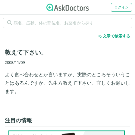
ログイン
search
edit_note
文章で検索する
教えて下さい。
2008/11/09
よく食べ合わせとか言いますが、実際のところそういうこ
とはあるんですか。先生方教えて下さい。宜しくお願いし
ます。
注目の情報