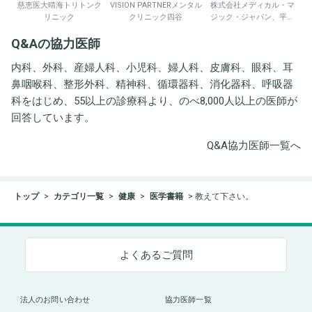
慈恵医大晴海トリトンク
VISION PARTNERメンタル
株式会社メディカル・マ
リニック
クリニック四谷
ジック・ジャパン、平野
井労働衛生コンサルタン
Q&Aの協力医師
ト事務所
内科、外科、産婦人科、小児科、婦人科、皮膚科、眼科、耳
鼻咽喉科、整形外科、精神科、循環器科、消化器科、呼吸器
科をはじめ、55以上の診療科より、のべ8,000人以上の医師が
回答しています。
Q&A協力医師一覧へ
トップ
カテゴリ一覧
健康
医学書籍
教えて下さい。
よくあるご質問
法人のお問い合わせ
協力医師一覧