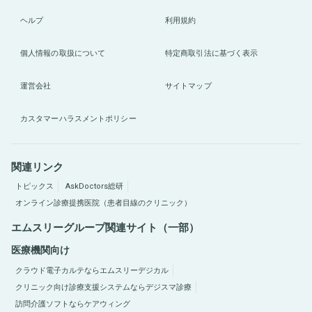
ヘルプ
利用規約
個人情報の取扱について
特定商取引法に基づく表示
運営会社
サイトマップ
カスタマーハラスメントポリシー
関連リンク
トピックス
AskDoctors総研
オンライン診療提携医院（患者目線のクリニック）
エムスリーグループ関連サイト（一部）
医療機関向け
クラウド電子カルテならエムスリーデジカル
クリニック向け診療支援システムならデジスマ診療
訪問介護ソフトならケアウィング