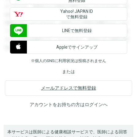
無料登録
ができます。登録すると回答を閲覧することができます。登
Yahoo! JAPAN ID
録すると回答を閲覧することができます。登録すると回答を
で無料登録
閲覧することができます。登録すると回答を閲覧することが
LINEで無料登録
できます。登録すると回答を閲覧することができます。登録
すると回答を閲覧することができます。登録すると回答を閲
Appleでサインアップ
覧することができます。
※個人のSNSに利用状況は投稿されません
または
メールアドレスで無料登録
アカウントをお持ちの方は
ログイン
へ
本サービスは医師による健康相談サービスで、医師による回答