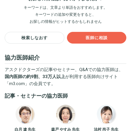
キーワードは、文章より単語をおすすめします。
キーワードの追加や変更をすると、
お探しの情報がヒットするかもしれません
検索しなおす
医師に相談
協力医師紹介
アスクドクターズの記事やセミナー、Q&Aでの協力医師は、
国内医師の約9割、33万人以上
が利用する医師向けサイト
「
m3.com
」の会員です。
記事・セミナーの協力医師
白月 遼 先生
森戸 やすみ 先生
法村 尚子 先生