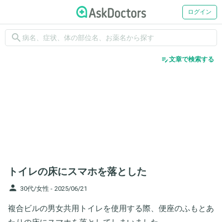
ログイン
search
edit_note
文章で検索する
トイレの床にスマホを落とした
person
30代/女性 -
2025/06/21
複合ビルの男女共用トイレを使用する際、便座のふもとあ