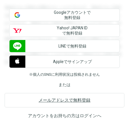
登録すると回答を閲覧することができます。登録すると回答
Googleアカウントで
を閲覧することができます。登録すると回答を閲覧すること
無料登録
ができます。登録すると回答を閲覧することができます。登
Yahoo! JAPAN ID
録すると回答を閲覧することができます。登録すると回答を
で無料登録
閲覧することができます。登録すると回答を閲覧することが
LINEで無料登録
できます。登録すると回答を閲覧することができます。登録
すると回答を閲覧することができます。登録すると回答を閲
Appleでサインアップ
覧することができます。
※個人のSNSに利用状況は投稿されません
または
メールアドレスで無料登録
アカウントをお持ちの方は
ログイン
へ