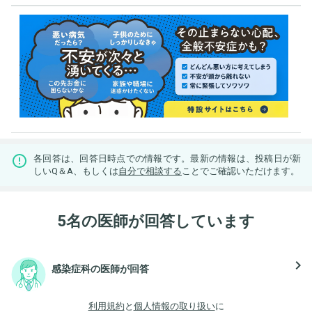
各回答は、回答日時点での情報です。最新の情報は、投稿日が新
しいQ＆A、もしくは
自分で相談する
ことでご確認いただけます。
5名の医師が回答しています
navigate_next
感染症科の医師が回答
利用規約
と
個人情報の取り扱い
に