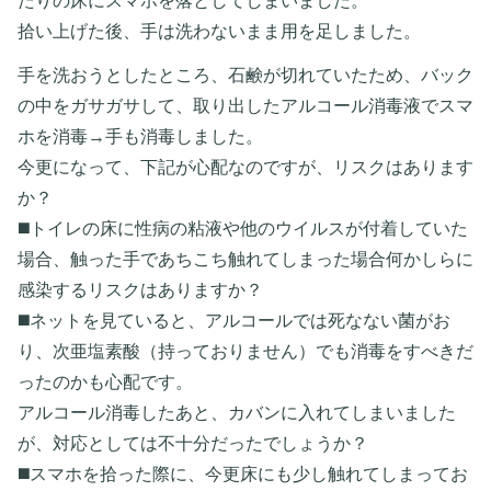
たりの床にスマホを落としてしまいました。
拾い上げた後、手は洗わないまま用を足しました。
手を洗おうとしたところ、石鹸が切れていたため、バック
の中をガサガサして、取り出したアルコール消毒液でスマ
ホを消毒→手も消毒しました。
今更になって、下記が心配なのですが、リスクはあります
か？
◼️トイレの床に性病の粘液や他のウイルスが付着していた
場合、触った手であちこち触れてしまった場合何かしらに
感染するリスクはありますか？
◼️ネットを見ていると、アルコールでは死なない菌がお
り、次亜塩素酸（持っておりません）でも消毒をすべきだ
ったのかも心配です。
アルコール消毒したあと、カバンに入れてしまいました
が、対応としては不十分だったでしょうか？
◼️スマホを拾った際に、今更床にも少し触れてしまってお