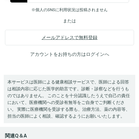
※個人のSNSに利用状況は投稿されません
または
メールアドレスで無料登録
アカウントをお持ちの方は
ログイン
へ
本サービスは医師による健康相談サービスで、医師による回答
は相談内容に応じた医学的助言です。診断・診察などを行うも
のではありません。 このことを十分認識したうえで自己の責任
において、医療機関への受診有無等をご自身でご判断くださ
い。 実際に医療機関を受診する際も、治療方法、薬の内容等、
担当の医師によく相談、確認するようにお願いいたします。
関連Q＆A