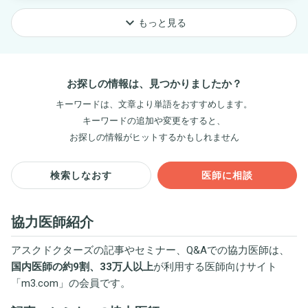
keyboard_arrow_down
もっと見る
お探しの情報は、見つかりましたか？
キーワードは、文章より単語をおすすめします。
キーワードの追加や変更をすると、
お探しの情報がヒットするかもしれません
検索しなおす
医師に相談
協力医師紹介
アスクドクターズの記事やセミナー、Q&Aでの協力医師は、
国内医師の約9割、33万人以上
が利用する医師向けサイト
「
m3.com
」の会員です。