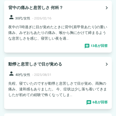
navigate_next
背中の痛みと息苦しさ 何科？
person
30代/女性
-
2026/02/16
夜中の1時過ぎに目が覚めたときに背中(肩甲骨あたり)の重い
痛み、みぞおちあたりの痛み、喉から胸にかけて締まるよう
な息苦しさを感じ、寝苦しい夜を過...
13名が回答
navigate_next
動悸と息苦しさで目が覚める
person
40代/女性
-
2025/08/31
先程、寝ていたのですが動悸と息苦しさで目が覚め、両胸の
痛み、違和感もありました。 今、症状は少し落ち着いてきま
したが初めての経験で怖くなってしま...
6名が回答