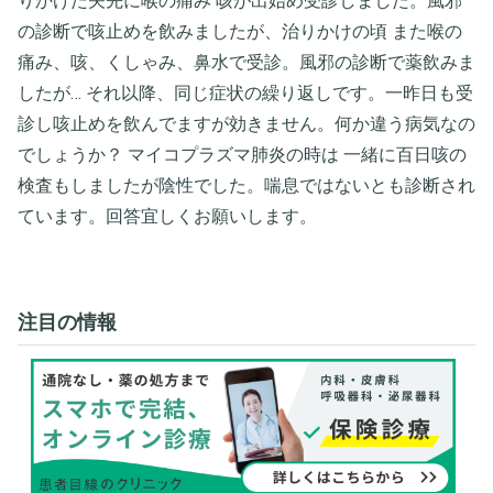
りかけた矢先に喉の痛み 咳が出始め受診しました。風邪
の診断で咳止めを飲みましたが、治りかけの頃 また喉の
痛み、咳、くしゃみ、鼻水で受診。風邪の診断で薬飲みま
したが… それ以降、同じ症状の繰り返しです。一昨日も受
診し咳止めを飲んでますが効きません。何か違う病気なの
でしょうか？ マイコプラズマ肺炎の時は 一緒に百日咳の
検査もしましたが陰性でした。喘息ではないとも診断され
ています。回答宜しくお願いします。
注目の情報