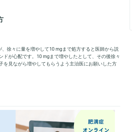
方
が、徐々に量を増やして10 mgまで処方すると医師から説
ドが心配です。10 mgまで増やしたとして、その後徐々
子を見ながら増やしてもらうよう主治医にお願いした方