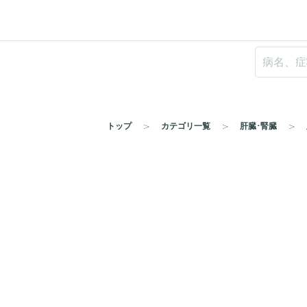
トップ
カテゴリ一覧
肝臓･腎臓