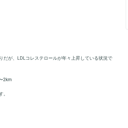
りだが、LDLコレステロールが年々上昇している状況で
2km
す。