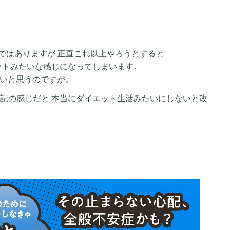
ではありますが 正直これ以上やろうとすると
ットみたいな感じになってしまいます。
無いと思うのですが。
上記の感じだと 本当にダイエット生活みたいにしないと改