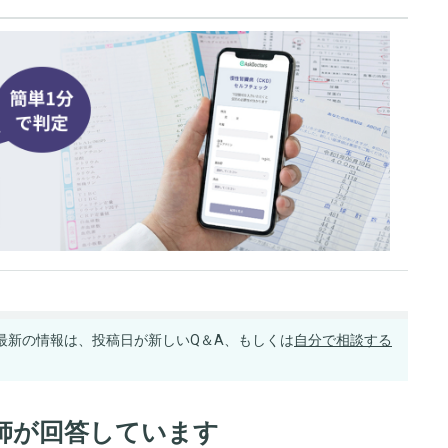
最新の情報は、投稿日が新しいQ＆A、もしくは
自分で相談する
師が回答しています