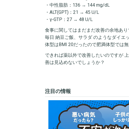
・中性脂肪：136 → 144 mg/dL
・ALT(GPT)：21 → 45 U/L
・γ-GTP：27 → 48 U/L
食事に関してはまだまだ改善の余地あり
毎日 納豆ご飯、サラダ のようなダイエ
体型はBMI 20だったので肥満体型では
できれば薬以外で改善したいのですが 
善は見込めないでしょうか？
注目の情報