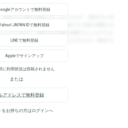
Googleアカウントで
無料登録
。登録すると回答を閲覧することができます。登録すると回
回答を閲覧することができます。登録すると回答を閲覧する
Yahoo! JAPAN ID
で無料登録
ることができます。登録すると回答を閲覧することができま
ます。登録すると回答を閲覧することができます。登録する
LINEで無料登録
Appleでサインアップ
NSに利用状況は投稿されません
または
ルアドレスで無料登録
トをお持ちの方は
ログイン
へ