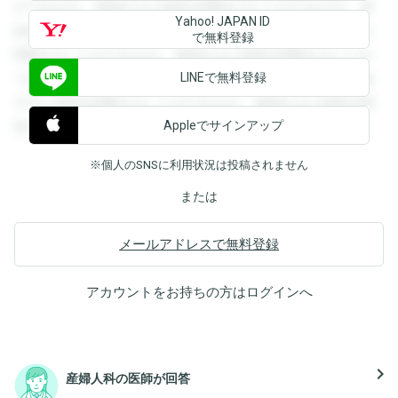
ができます。登録すると回答を閲覧することができます。登
Yahoo! JAPAN ID
録すると回答を閲覧することができます。登録すると回答を
で無料登録
閲覧することができます。登録すると回答を閲覧することが
LINEで無料登録
できます。登録すると回答を閲覧することができます。登録
すると回答を閲覧することができます。登録すると回答を閲
Appleでサインアップ
覧することができます。
※個人のSNSに利用状況は投稿されません
または
メールアドレスで無料登録
アカウントをお持ちの方は
ログイン
へ
navigate_next
産婦人科の医師が回答