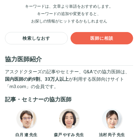
キーワードは、文章より単語をおすすめします。
キーワードの追加や変更をすると、
お探しの情報がヒットするかもしれません
検索しなおす
医師に相談
協力医師紹介
アスクドクターズの記事やセミナー、Q&Aでの協力医師は、
国内医師の約9割、33万人以上
が利用する医師向けサイト
「
m3.com
」の会員です。
記事・セミナーの協力医師
白月 遼 先生
森戸 やすみ 先生
法村 尚子 先生