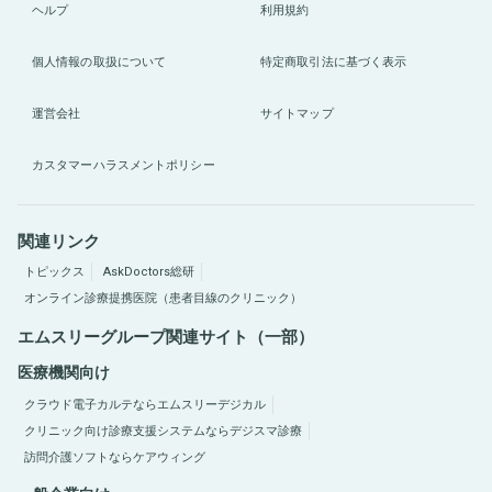
ヘルプ
利用規約
個人情報の取扱について
特定商取引法に基づく表示
運営会社
サイトマップ
カスタマーハラスメントポリシー
関連リンク
トピックス
AskDoctors総研
オンライン診療提携医院（患者目線のクリニック）
エムスリーグループ関連サイト（一部）
医療機関向け
クラウド電子カルテならエムスリーデジカル
クリニック向け診療支援システムならデジスマ診療
訪問介護ソフトならケアウィング