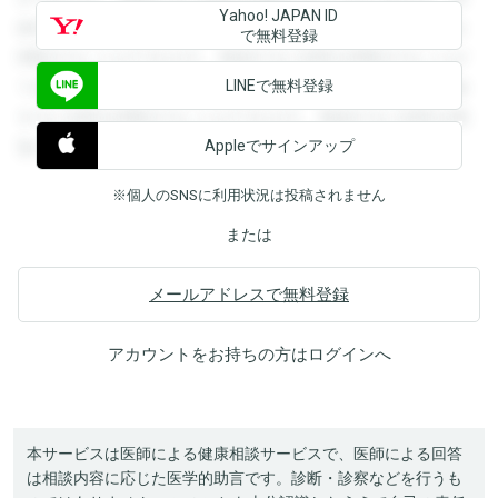
Yahoo! JAPAN ID
録すると回答を閲覧することができます。登録すると回答を
で無料登録
閲覧することができます。登録すると回答を閲覧することが
LINEで無料登録
できます。登録すると回答を閲覧することができます。登録
すると回答を閲覧することができます。登録すると回答を閲
Appleでサインアップ
覧することができます。
※個人のSNSに利用状況は投稿されません
または
メールアドレスで無料登録
アカウントをお持ちの方は
ログイン
へ
本サービスは医師による健康相談サービスで、医師による回答
は相談内容に応じた医学的助言です。診断・診察などを行うも