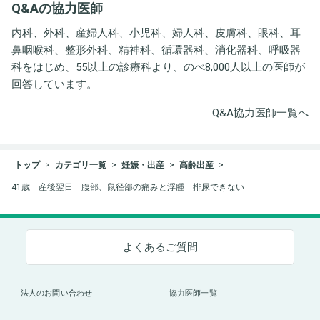
Q&Aの協力医師
ト事務所
内科、外科、産婦人科、小児科、婦人科、皮膚科、眼科、耳
鼻咽喉科、整形外科、精神科、循環器科、消化器科、呼吸器
科をはじめ、55以上の診療科より、のべ8,000人以上の医師が
回答しています。
Q&A協力医師一覧へ
トップ
カテゴリ一覧
妊娠・出産
高齢出産
41歳 産後翌日 腹部、鼠径部の痛みと浮腫 排尿できない
よくあるご質問
法人のお問い合わせ
協力医師一覧