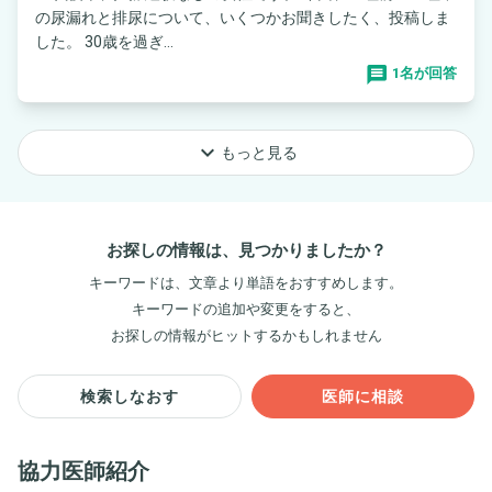
の尿漏れと排尿について、いくつかお聞きしたく、投稿しま
した。 30歳を過ぎ...
1名が回答
keyboard_arrow_down
もっと見る
お探しの情報は、見つかりましたか？
キーワードは、文章より単語をおすすめします。
キーワードの追加や変更をすると、
お探しの情報がヒットするかもしれません
検索しなおす
医師に相談
協力医師紹介