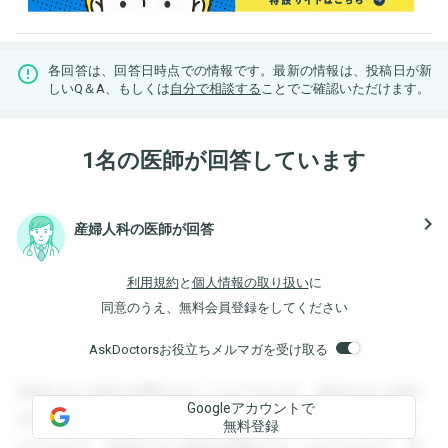
各回答は、回答日時点での情報です。最新の情報は、投稿日が新
しいQ＆A、もしくは
自分で相談する
ことでご確認いただけます。
1名の医師が回答しています
navigate_next
産婦人科の医師が回答
利用規約
と
個人情報の取り扱い
に
同意のうえ、無料会員登録をしてください
AskDoctorsお役立ちメルマガを受け取る
登録すると回答を閲覧することができます。登録すると回答
Googleアカウントで
を閲覧することができます。登録すると回答を閲覧すること
無料登録
ができます。登録すると回答を閲覧することができます。登