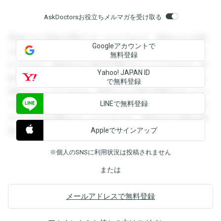
AskDoctorsお役立ちメルマガを受け取る
登録すると回答を閲覧することができます。登録すると回答
Googleアカウントで
を閲覧することができます。登録すると回答を閲覧すること
無料登録
ができます。登録すると回答を閲覧することができます。登
Yahoo! JAPAN ID
録すると回答を閲覧することができます。登録すると回答を
で無料登録
閲覧することができます。登録すると回答を閲覧することが
LINEで無料登録
できます。登録すると回答を閲覧することができます。登録
すると回答を閲覧することができます。登録すると回答を閲
Appleでサインアップ
覧することができます。
※個人のSNSに利用状況は投稿されません
または
メールアドレスで無料登録