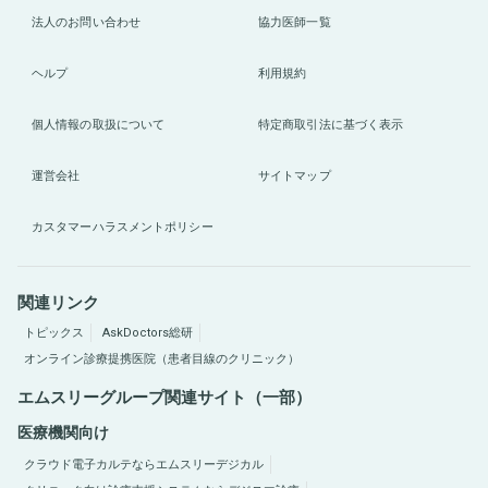
法人のお問い合わせ
協力医師一覧
ヘルプ
利用規約
個人情報の取扱について
特定商取引法に基づく表示
運営会社
サイトマップ
カスタマーハラスメントポリシー
関連リンク
トピックス
AskDoctors総研
オンライン診療提携医院（患者目線のクリニック）
エムスリーグループ関連サイト（一部）
医療機関向け
クラウド電子カルテならエムスリーデジカル