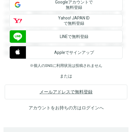
Googleアカウントで
を閲覧することができます。登録すると回答を閲覧すること
無料登録
ができます。登録すると回答を閲覧することができます。登
Yahoo! JAPAN ID
録すると回答を閲覧することができます。登録すると回答を
で無料登録
閲覧することができます。登録すると回答を閲覧することが
LINEで無料登録
できます。登録すると回答を閲覧することができます。登録
すると回答を閲覧することができます。登録すると回答を閲
Appleでサインアップ
覧することができます。
※個人のSNSに利用状況は投稿されません
または
メールアドレスで無料登録
アカウントをお持ちの方は
ログイン
へ