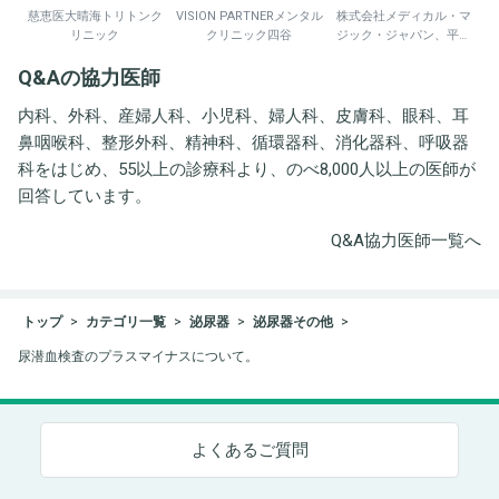
慈恵医大晴海トリトンク
VISION PARTNERメンタル
株式会社メディカル・マ
リニック
クリニック四谷
ジック・ジャパン、平野
井労働衛生コンサルタン
Q&Aの協力医師
ト事務所
内科、外科、産婦人科、小児科、婦人科、皮膚科、眼科、耳
鼻咽喉科、整形外科、精神科、循環器科、消化器科、呼吸器
科をはじめ、55以上の診療科より、のべ8,000人以上の医師が
回答しています。
Q&A協力医師一覧へ
トップ
カテゴリ一覧
泌尿器
泌尿器その他
尿潜血検査のプラスマイナスについて。
よくあるご質問