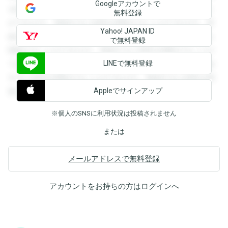
Googleアカウントで
を閲覧することができます。登録すると回答を閲覧すること
無料登録
ができます。登録すると回答を閲覧することができます。登
Yahoo! JAPAN ID
録すると回答を閲覧することができます。登録すると回答を
で無料登録
閲覧することができます。登録すると回答を閲覧することが
LINEで無料登録
できます。登録すると回答を閲覧することができます。登録
すると回答を閲覧することができます。登録すると回答を閲
Appleでサインアップ
覧することができます。
※個人のSNSに利用状況は投稿されません
または
メールアドレスで無料登録
アカウントをお持ちの方は
ログイン
へ