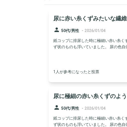
尿に赤い糸くずみたいな繊維
person
-
50代/男性
2026/01/04
紙コップに排尿した時に極細い赤い糸く
ず状のものも浮いていました。 尿の色自体は
1人が参考になったと投票
尿に極細の赤い糸くずのよう
person
-
50代/男性
2026/01/04
紙コップに排尿した時に極細い赤い糸く
ず状のものも浮いていました。 尿の色自体は