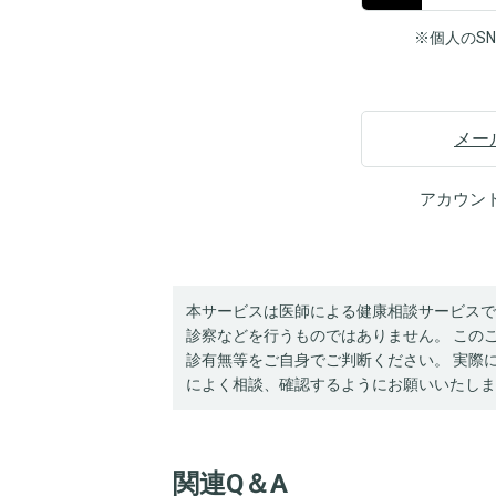
※個人のS
メー
アカウン
本サービスは医師による健康相談サービスで
診察などを行うものではありません。 この
診有無等をご自身でご判断ください。 実際
によく相談、確認するようにお願いいたしま
関連Q＆A