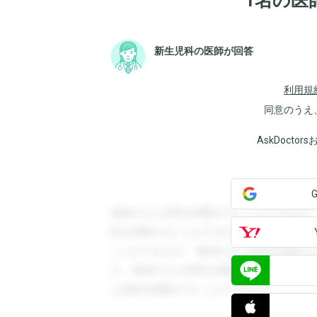
1名の医
新生児科の医師が回答
利用規
同意のうえ
AskDoct
登録すると回答を閲覧することができます
答を閲覧することができます。登録すると
ことができます。登録すると回答を閲覧す
す。登録すると回答を閲覧することができ
と回答を閲覧することができます。