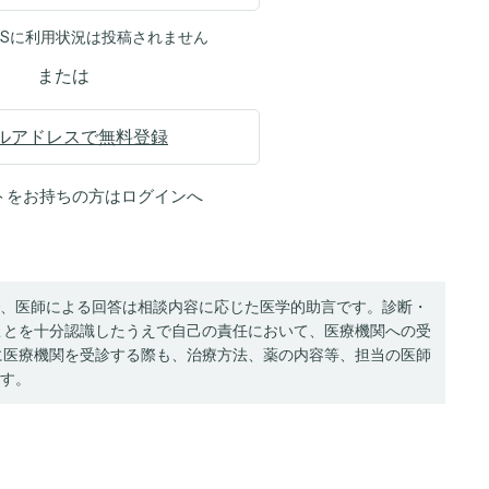
NSに利用状況は投稿されません
または
ルアドレスで無料登録
トをお持ちの方は
ログイン
へ
、医師による回答は相談内容に応じた医学的助言です。診断・
ことを十分認識したうえで自己の責任において、医療機関への受
に医療機関を受診する際も、治療方法、薬の内容等、担当の医師
す。