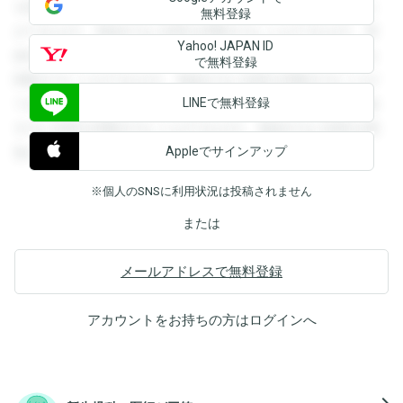
を閲覧することができます。登録すると回答を閲覧すること
無料登録
ができます。登録すると回答を閲覧することができます。登
Yahoo! JAPAN ID
録すると回答を閲覧することができます。登録すると回答を
で無料登録
閲覧することができます。登録すると回答を閲覧することが
LINEで無料登録
できます。登録すると回答を閲覧することができます。登録
すると回答を閲覧することができます。登録すると回答を閲
Appleでサインアップ
覧することができます。
※個人のSNSに利用状況は投稿されません
または
メールアドレスで無料登録
アカウントをお持ちの方は
ログイン
へ
navigate_next