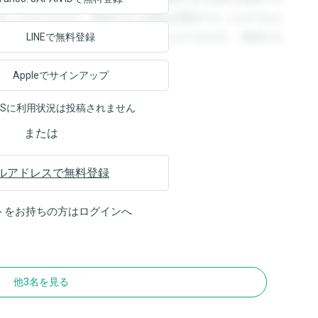
ることができます。登録すると回答を閲覧することができま
ます。登録すると回答を閲覧することができます。登録する
LINEで無料登録
Appleでサインアップ
NSに利用状況は投稿されません
または
ルアドレスで無料登録
トをお持ちの方は
ログイン
へ
他3名を見る