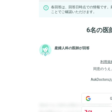
各回答は、回答日時点での情報です。
ことでご確認いただけます。
6名の医
産婦人科の医師が回答
利用規
同意のうえ
AskDoct
登録すると回答を閲覧することができます