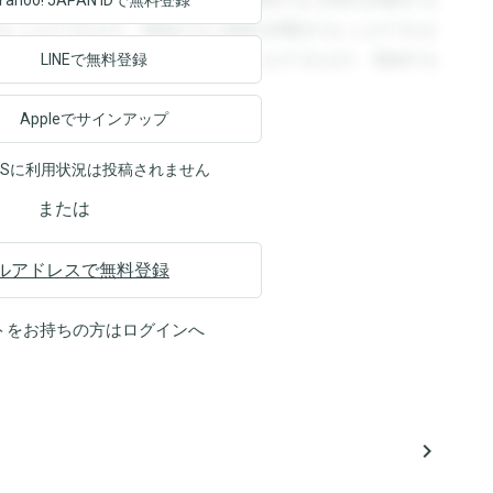
回答を閲覧することができます。登録すると回答を閲覧する
Yahoo! JAPAN ID
で無料登録
ることができます。登録すると回答を閲覧することができま
ます。登録すると回答を閲覧することができます。登録する
LINEで無料登録
Appleでサインアップ
NSに利用状況は投稿されません
または
ルアドレスで無料登録
トをお持ちの方は
ログイン
へ
navigate_next