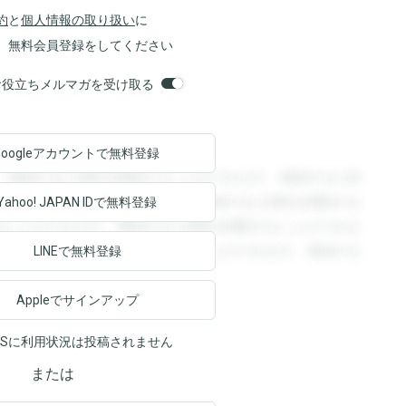
約
と
個人情報の取り扱い
に
、無料会員登録をしてください
orsお役立ちメルマガを受け取る
Googleアカウントで
無料登録
。登録すると回答を閲覧することができます。登録すると回
回答を閲覧することができます。登録すると回答を閲覧する
Yahoo! JAPAN ID
で無料登録
ることができます。登録すると回答を閲覧することができま
ます。登録すると回答を閲覧することができます。登録する
LINEで無料登録
Appleでサインアップ
NSに利用状況は投稿されません
または