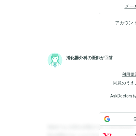
メー
アカウン
消化器外科の医師が回答
利用規
同意のうえ
AskDoct
登録すると回答を閲覧することができます
答を閲覧することができます。登録すると