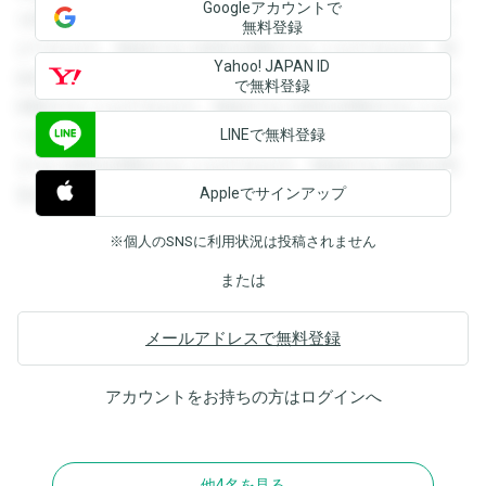
Googleアカウントで
を閲覧することができます。登録すると回答を閲覧すること
無料登録
ができます。登録すると回答を閲覧することができます。登
Yahoo! JAPAN ID
録すると回答を閲覧することができます。登録すると回答を
で無料登録
閲覧することができます。登録すると回答を閲覧することが
LINEで無料登録
できます。登録すると回答を閲覧することができます。登録
すると回答を閲覧することができます。登録すると回答を閲
Appleでサインアップ
覧することができます。
※個人のSNSに利用状況は投稿されません
または
メールアドレスで無料登録
アカウントをお持ちの方は
ログイン
へ
他4名を見る