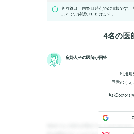
各回答は、回答日時点での情報です。
ことでご確認いただけます。
4名の医
産婦人科の医師が回答
利用規
同意のうえ
AskDoct
登録すると回答を閲覧することができます