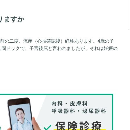
りますか
年前の二度、流産（心拍確認後）経験あります。4歳の子
人間ドックで、子宮後屈と言われましたが、それは妊娠の