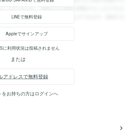
回答を閲覧することができます。登録すると回答を閲覧する
Yahoo! JAPAN ID
で無料登録
ることができます。登録すると回答を閲覧することができま
ます。登録すると回答を閲覧することができます。登録する
LINEで無料登録
Appleでサインアップ
NSに利用状況は投稿されません
または
ルアドレスで無料登録
トをお持ちの方は
ログイン
へ
navigate_next