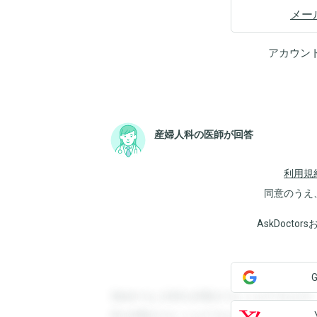
メー
アカウン
産婦人科の医師が回答
利用規
同意のうえ
AskDoct
登録すると回答を閲覧することができます
答を閲覧することができます。登録すると