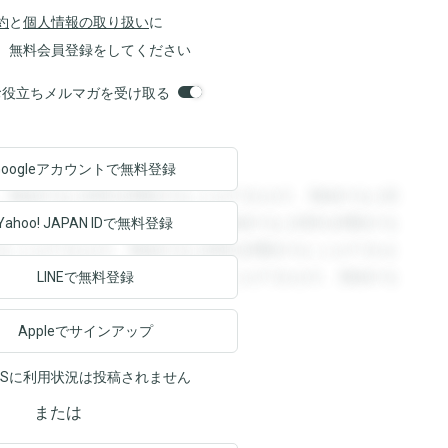
約
と
個人情報の取り扱い
に
、無料会員登録をしてください
orsお役立ちメルマガを受け取る
Googleアカウントで
無料登録
。登録すると回答を閲覧することができます。登録すると回
回答を閲覧することができます。登録すると回答を閲覧する
Yahoo! JAPAN ID
で無料登録
ることができます。登録すると回答を閲覧することができま
ます。登録すると回答を閲覧することができます。登録する
LINEで無料登録
Appleでサインアップ
NSに利用状況は投稿されません
または