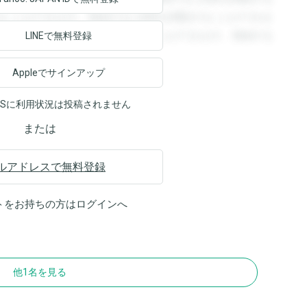
ることができます。登録すると回答を閲覧することができま
ます。登録すると回答を閲覧することができます。登録する
LINEで無料登録
Appleでサインアップ
NSに利用状況は投稿されません
または
ルアドレスで無料登録
トをお持ちの方は
ログイン
へ
他1名を見る