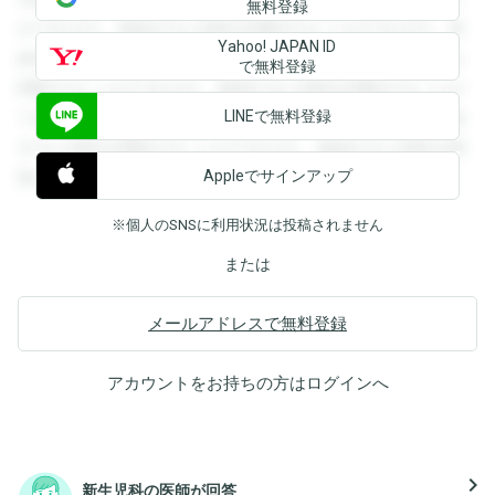
無料登録
ができます。登録すると回答を閲覧することができます。登
Yahoo! JAPAN ID
録すると回答を閲覧することができます。登録すると回答を
で無料登録
閲覧することができます。登録すると回答を閲覧することが
LINEで無料登録
できます。登録すると回答を閲覧することができます。登録
すると回答を閲覧することができます。登録すると回答を閲
Appleでサインアップ
覧することができます。
※個人のSNSに利用状況は投稿されません
または
メールアドレスで無料登録
アカウントをお持ちの方は
ログイン
へ
navigate_next
新生児科の医師が回答