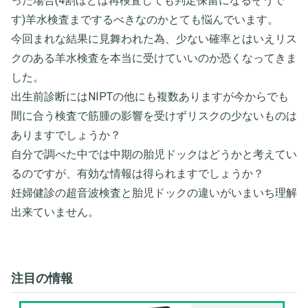
った場合(4割ほどは再検査しても判定保留になるそうで
す)羊水検査までするべきなのかとても悩んでいます。
今回まれな結果に見舞われた為、少ない確率とはいえリス
クのある羊水検査を本当に受けていいのか恐くなってきま
した。
出生前診断にはNIPTの他にも複数ありますが今からでも
間に合う検査で筋腫の影響を受けずリスクの少ないものは
ありますでしょうか？
自分で調べた中では中期の胎児ドックはどうかと考えてい
るのですが、有効な情報は得られますでしょうか？
妊婦健診の超音波検査と胎児ドックの違いがいまいち理解
出来ていません。
注目の情報