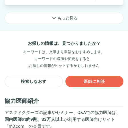
keyboard_arrow_down
もっと見る
お探しの情報は、見つかりましたか？
キーワードは、文章より単語をおすすめします。
キーワードの追加や変更をすると、
お探しの情報がヒットするかもしれません
検索しなおす
医師に相談
協力医師紹介
アスクドクターズの記事やセミナー、Q&Aでの協力医師は、
国内医師の約9割、33万人以上
が利用する医師向けサイト
「
m3.com
」の会員です。