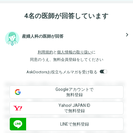
4名の医師が回答しています
navigate_next
産婦人科の医師が回答
利用規約
と
個人情報の取り扱い
に
同意のうえ、無料会員登録をしてください
AskDoctorsお役立ちメルマガを受け取る
登録すると回答を閲覧することができます。登録すると回答
Googleアカウントで
を閲覧することができます。登録すると回答を閲覧すること
無料登録
ができます。登録すると回答を閲覧することができます。登
Yahoo! JAPAN ID
録すると回答を閲覧することができます。登録すると回答を
で無料登録
閲覧することができます。登録すると回答を閲覧することが
LINEで無料登録
できます。登録すると回答を閲覧することができます。登録
すると回答を閲覧することができます。登録すると回答を閲