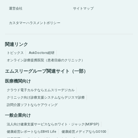
運営会社
サイトマップ
カスタマーハラスメントポリシー
関連リンク
トピックス
AskDoctors総研
オンライン診療提携医院（患者目線のクリニック）
エムスリーグループ関連サイト（一部）
医療機関向け
クラウド電子カルテならエムスリーデジカル
クリニック向け診療支援システムならデジスマ診療
訪問介護ソフトならケアウィング
一般企業向け
法人向け健康支援サービスならホワイト・ジャック(M3PSP)
健康経営レポートならEBHS Life
健康経営メディアならGO100