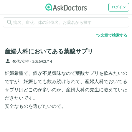
ログイン
search
edit_note
文章で検索する
産婦人科においてある葉酸サプリ
person
40代/女性 -
2026/02/14
妊娠希望で、鉄が不足気味なので葉酸サプリを飲みたいの
ですが、妊娠しても飲み続けられて、産婦人科でおいてる
サプリはどこのが多いのか、産婦人科の先生に教えていた
だきたいです。
安全なものを選びたいので。