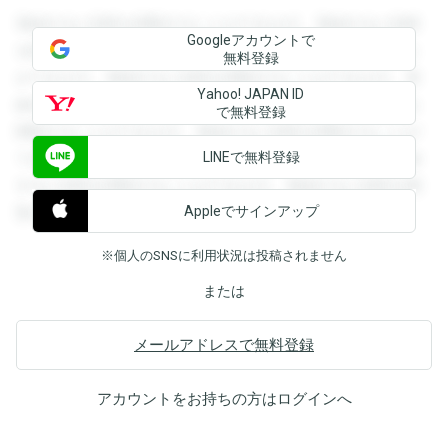
登録すると回答を閲覧することができます。登録すると回答
Googleアカウントで
を閲覧することができます。登録すると回答を閲覧すること
無料登録
ができます。登録すると回答を閲覧することができます。登
Yahoo! JAPAN ID
録すると回答を閲覧することができます。登録すると回答を
で無料登録
閲覧することができます。登録すると回答を閲覧することが
LINEで無料登録
できます。登録すると回答を閲覧することができます。登録
すると回答を閲覧することができます。登録すると回答を閲
Appleでサインアップ
覧することができます。
※個人のSNSに利用状況は投稿されません
または
メールアドレスで無料登録
アカウントをお持ちの方は
ログイン
へ