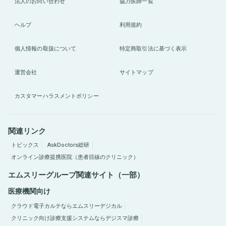
法人のお問い合わせ
協力医師一覧
ヘルプ
利用規約
個人情報の取扱について
特定商取引法に基づく表示
運営会社
サイトマップ
カスタマーハラスメントポリシー
関連リンク
トピックス
AskDoctors総研
オンライン診療提携医院（患者目線のクリニック）
エムスリーグループ関連サイト（一部）
医療機関向け
クラウド電子カルテならエムスリーデジカル
クリニック向け診療支援システムならデジスマ診療