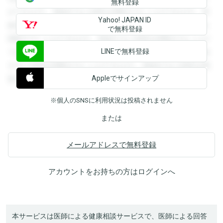
無料登録
ができます。登録すると回答を閲覧することができます。登
Yahoo! JAPAN ID
録すると回答を閲覧することができます。登録すると回答を
で無料登録
閲覧することができます。登録すると回答を閲覧することが
LINEで無料登録
できます。登録すると回答を閲覧することができます。登録
すると回答を閲覧することができます。登録すると回答を閲
Appleでサインアップ
覧することができます。
※個人のSNSに利用状況は投稿されません
または
メールアドレスで無料登録
アカウントをお持ちの方は
ログイン
へ
本サービスは医師による健康相談サービスで、医師による回答