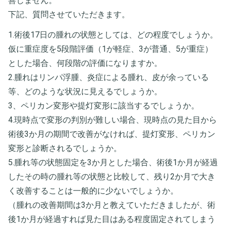
善しません。
下記、質問させていただきます。
1.術後17日の腫れの状態としては、どの程度でしょうか。
仮に重症度を5段階評価（1が軽症、3が普通、5が重症）
とした場合、何段階の評価になりますか。
2.腫れはリンパ浮腫、炎症による腫れ、皮が余っている
等、どのような状況に見えるでしょうか。
3、ペリカン変形や提灯変形に該当するでしょうか。
4.現時点で変形の判別が難しい場合、現時点の見た目から
術後3か月の期間で改善がなければ、提灯変形、ペリカン
変形と診断されるでしょうか。
5.腫れ等の状態固定を3か月とした場合、術後1か月が経過
したその時の腫れ等の状態と比較して、残り2か月で大き
く改善することは一般的に少ないでしょうか。
（腫れの改善期間は3か月と教えていただきましたが、術
後1か月が経過すれば見た目はある程度固定されてしまう