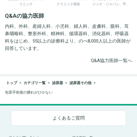
リニック
クリニック四谷
ジック・ジャパン、平野
井労働衛生コンサルタン
Q&Aの協力医師
ト事務所
内科、外科、産婦人科、小児科、婦人科、皮膚科、眼科、耳
鼻咽喉科、整形外科、精神科、循環器科、消化器科、呼吸器
科をはじめ、55以上の診療科より、のべ8,000人以上の医師が
回答しています。
Q&A協力医師一覧へ
トップ
カテゴリ一覧
泌尿器
泌尿器その他
包茎手術後の腫れがひかない
よくあるご質問