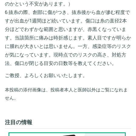
のかという不安があります。）
6.抜糸の際、創部に傷がつき、抜糸後から血が滲む程度で
すが出血が1週間ほど続いています。傷口は糸の直径2本
分ほどでわずかな範囲と思いますが、赤黒くなっていま
す。当該箇所に痛みは時折感じます。素人目ですが明らか
に腫れが大きいとは思いません。一方、感染症等のリスク
が気になっています。現時点でのリスクの高さ、対処方
法、傷口が閉じる目安の日数等を教えてください。
ご教授、よろしくお願いいたします。
本投稿の添付画像は、投稿者本人と医師以外はご覧になれま
せん。
注目の情報