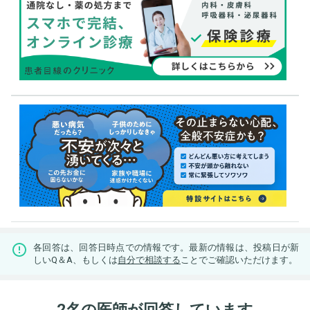
各回答は、回答日時点での情報です。最新の情報は、投稿日が新
しいQ＆A、もしくは
自分で相談する
ことでご確認いただけます。
2名の医師が回答しています