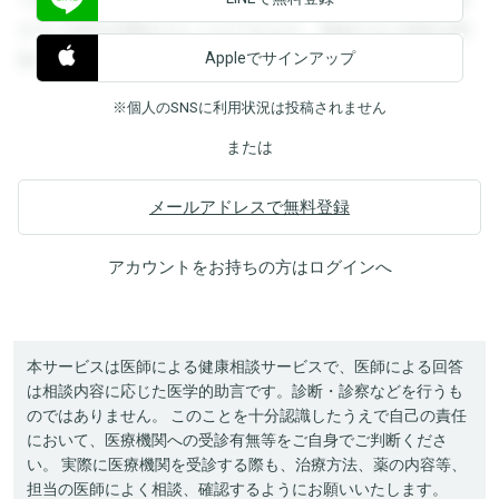
すると回答を閲覧することができます。登録すると回答を閲
Appleでサインアップ
覧することができます。
※個人のSNSに利用状況は投稿されません
または
メールアドレスで無料登録
アカウントをお持ちの方は
ログイン
へ
本サービスは医師による健康相談サービスで、医師による回答
は相談内容に応じた医学的助言です。診断・診察などを行うも
のではありません。 このことを十分認識したうえで自己の責任
において、医療機関への受診有無等をご自身でご判断くださ
い。 実際に医療機関を受診する際も、治療方法、薬の内容等、
担当の医師によく相談、確認するようにお願いいたします。