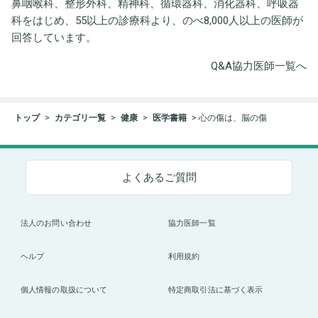
鼻咽喉科、整形外科、精神科、循環器科、消化器科、呼吸器
科をはじめ、55以上の診療科より、のべ8,000人以上の医師が
回答しています。
Q&A協力医師一覧へ
トップ
カテゴリ一覧
健康
医学書籍
心の傷は、脳の傷
よくあるご質問
法人のお問い合わせ
協力医師一覧
ヘルプ
利用規約
個人情報の取扱について
特定商取引法に基づく表示