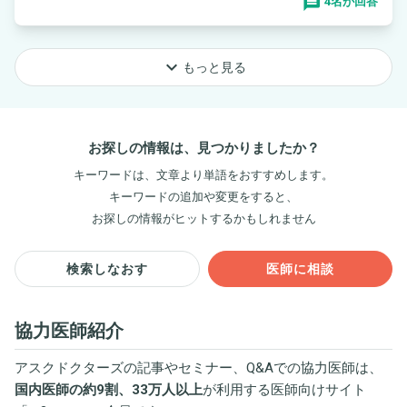
4名が回答
keyboard_arrow_down
もっと見る
お探しの情報は、見つかりましたか？
キーワードは、文章より単語をおすすめします。
キーワードの追加や変更をすると、
お探しの情報がヒットするかもしれません
検索しなおす
医師に相談
協力医師紹介
アスクドクターズの記事やセミナー、Q&Aでの協力医師は、
国内医師の約9割、33万人以上
が利用する医師向けサイト