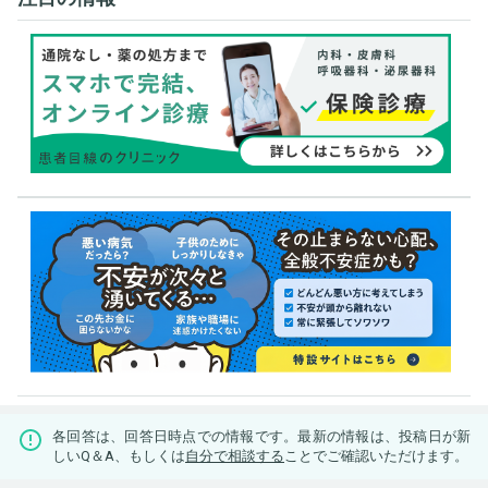
各回答は、回答日時点での情報です。最新の情報は、投稿日が新
しいQ＆A、もしくは
自分で相談する
ことでご確認いただけます。