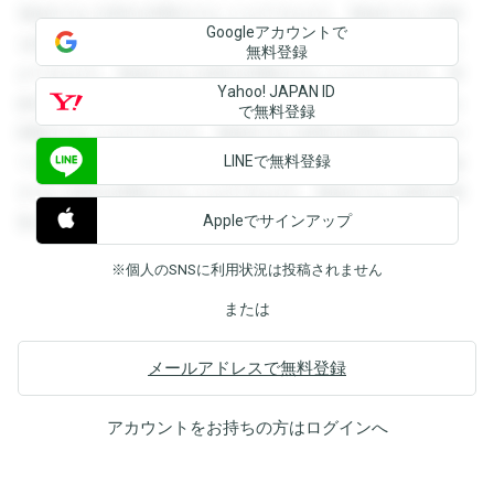
登録すると回答を閲覧することができます。登録すると回答
Googleアカウントで
を閲覧することができます。登録すると回答を閲覧すること
無料登録
ができます。登録すると回答を閲覧することができます。登
Yahoo! JAPAN ID
録すると回答を閲覧することができます。登録すると回答を
で無料登録
閲覧することができます。登録すると回答を閲覧することが
LINEで無料登録
できます。登録すると回答を閲覧することができます。登録
すると回答を閲覧することができます。登録すると回答を閲
Appleでサインアップ
覧することができます。
※個人のSNSに利用状況は投稿されません
または
メールアドレスで無料登録
アカウントをお持ちの方は
ログイン
へ