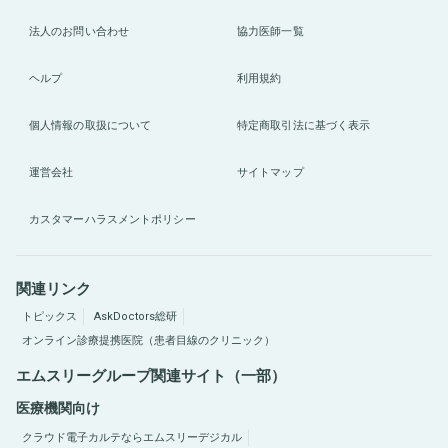
法人のお問い合わせ
協力医師一覧
ヘルプ
利用規約
個人情報の取扱について
特定商取引法に基づく表示
運営会社
サイトマップ
カスタマーハラスメントポリシー
関連リンク
トピックス
AskDoctors総研
オンライン診療提携医院（患者目線のクリニック）
エムスリーグループ関連サイト（一部）
医療機関向け
クラウド電子カルテならエムスリーデジカル