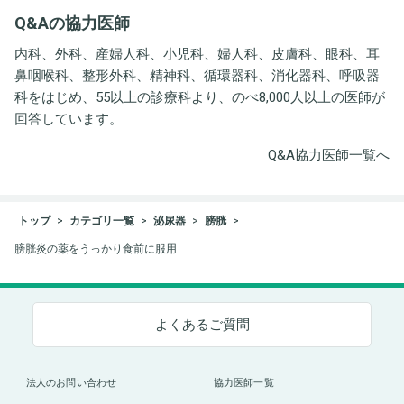
井労働衛生コンサルタン
Q&Aの協力医師
ト事務所
内科、外科、産婦人科、小児科、婦人科、皮膚科、眼科、耳
鼻咽喉科、整形外科、精神科、循環器科、消化器科、呼吸器
科をはじめ、55以上の診療科より、のべ8,000人以上の医師が
回答しています。
Q&A協力医師一覧へ
トップ
カテゴリ一覧
泌尿器
膀胱
膀胱炎の薬をうっかり食前に服用
よくあるご質問
法人のお問い合わせ
協力医師一覧