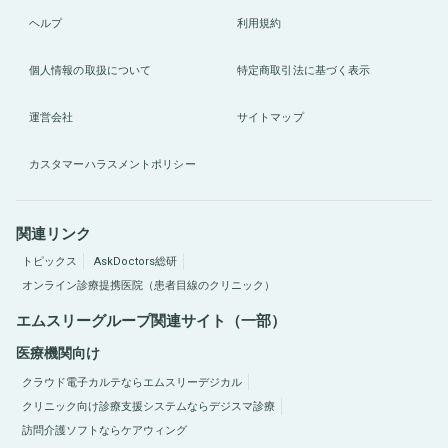
ヘルプ
利用規約
個人情報の取扱について
特定商取引法に基づく表示
運営会社
サイトマップ
カスタマーハラスメントポリシー
関連リンク
トピックス
AskDoctors総研
オンライン診療提携医院（患者目線のクリニック）
エムスリーグループ関連サイト（一部）
医療機関向け
クラウド電子カルテならエムスリーデジカル
クリニック向け診療支援システムならデジスマ診療
訪問介護ソフトならケアウィング