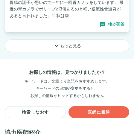
胃腸の調子が悪いので一年に一回胃カメラをしています。 最
近の胃カメラでポリープが3個あるのと軽い逆流性食道炎が
あると言われました。 症状は腹...
7名が回答
keyboard_arrow_down
もっと見る
お探しの情報は、見つかりましたか？
キーワードは、文章より単語をおすすめします。
キーワードの追加や変更をすると、
お探しの情報がヒットするかもしれません
検索しなおす
医師に相談
協力医師紹介