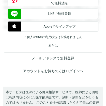
録すると回答を閲覧することができます。登録すると回答を
で無料登録
閲覧することができます。登録すると回答を閲覧することが
LINEで無料登録
できます。登録すると回答を閲覧することができます。登録
すると回答を閲覧することができます。登録すると回答を閲
Appleでサインアップ
覧することができます。
※個人のSNSに利用状況は投稿されません
または
メールアドレスで無料登録
アカウントをお持ちの方は
ログイン
へ
本サービスは医師による健康相談サービスで、医師による回答
は相談内容に応じた医学的助言です。診断・診察などを行うも
のではありません。 このことを十分認識したうえで自己の責任