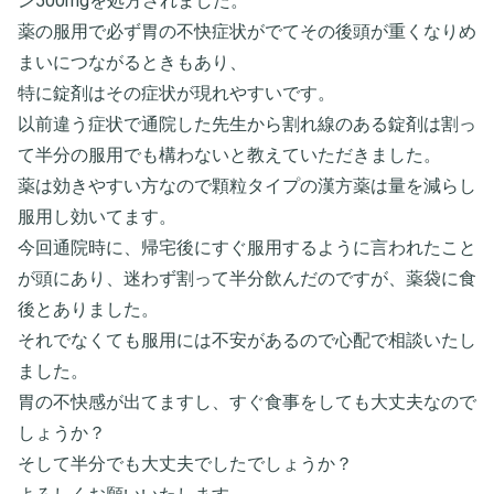
ン500mgを処方されました。
薬の服用で必ず胃の不快症状がでてその後頭が重くなりめ
まいにつながるときもあり、
特に錠剤はその症状が現れやすいです。
以前違う症状で通院した先生から割れ線のある錠剤は割っ
て半分の服用でも構わないと教えていただきました。
薬は効きやすい方なので顆粒タイプの漢方薬は量を減らし
服用し効いてます。
今回通院時に、帰宅後にすぐ服用するように言われたこと
が頭にあり、迷わず割って半分飲んだのですが、薬袋に食
後とありました。
それでなくても服用には不安があるので心配で相談いたし
ました。
胃の不快感が出てますし、すぐ食事をしても大丈夫なので
しょうか？
そして半分でも大丈夫でしたでしょうか？