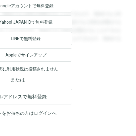
Googleアカウントで
無料登録
。登録すると回答を閲覧することができます。登録すると回
回答を閲覧することができます。登録すると回答を閲覧する
Yahoo! JAPAN ID
で無料登録
ることができます。登録すると回答を閲覧することができま
ます。登録すると回答を閲覧することができます。登録する
LINEで無料登録
Appleでサインアップ
NSに利用状況は投稿されません
または
ルアドレスで無料登録
トをお持ちの方は
ログイン
へ