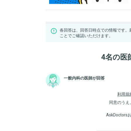
各回答は、回答日時点での情報です。
ことでご確認いただけます。
4名の医
一般内科の医師が回答
利用規
同意のうえ
AskDoct