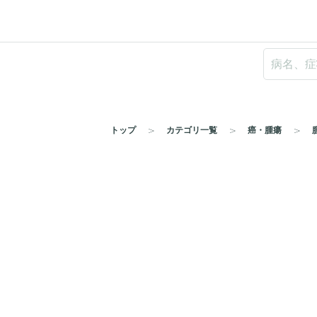
トップ
カテゴリ一覧
癌・腫瘍