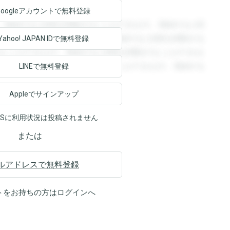
Googleアカウントで
無料登録
。登録すると回答を閲覧することができます。登録すると回
回答を閲覧することができます。登録すると回答を閲覧する
Yahoo! JAPAN ID
で無料登録
ることができます。登録すると回答を閲覧することができま
ます。登録すると回答を閲覧することができます。登録する
LINEで無料登録
Appleでサインアップ
NSに利用状況は投稿されません
または
ルアドレスで無料登録
トをお持ちの方は
ログイン
へ