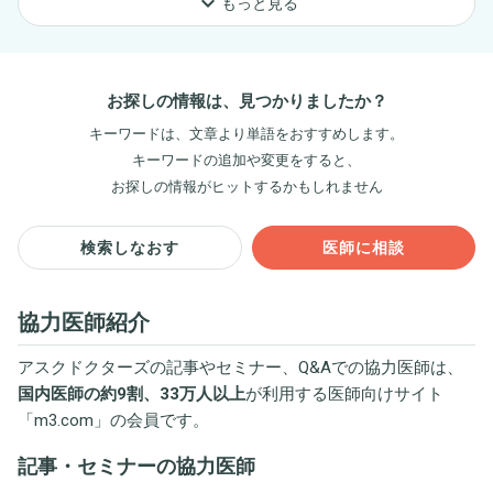
keyboard_arrow_down
もっと見る
お探しの情報は、見つかりましたか？
キーワードは、文章より単語をおすすめします。
キーワードの追加や変更をすると、
お探しの情報がヒットするかもしれません
検索しなおす
医師に相談
協力医師紹介
アスクドクターズの記事やセミナー、Q&Aでの協力医師は、
国内医師の約9割、33万人以上
が利用する医師向けサイト
「
m3.com
」の会員です。
記事・セミナーの協力医師