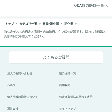
Q&A協力医師一覧へ
トップ
カテゴリ一覧
胃腸･消化器
消化器
急なみぞおちの痛みと右側への放散痛。うつ伏せが楽です。疑われる病気と
受診の目安を教えてください。
よくあるご質問
法人のお問い合わせ
協力医師一覧
ヘルプ
利用規約
個人情報の取扱について
特定商取引法に基づく表示
運営会社
サイトマップ