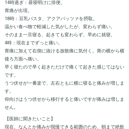
14時過ぎ：昼寝明けに排便。
胃痛が出現。
18時：​豆乳パスタ、アクアパッツァを摂取。
温かい食べ物で軽減した気がしたが、変わらず痛い。
そのまま一旦寝る、起きても変わらず。早めに就寝。
4時：現在までずっと痛い。
胃痛に加えて右側に抜ける放散痛に気付く。胃の横から横
後ろ方面へ痛い。
早く寝たので早く起きただけで痛くて起きた感じてはない
です。
うつ伏せが一番楽で、左右ともに横に寝ると痛みが増しま
す。
仰向けはうつ伏せから移行すると痛いですが痛みは増しま
せん。
​【医師に聞きたいこと】
現在、なんとか痛みが我慢できる範囲のため、朝まで絶飲