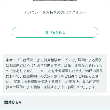
アカウントをお持ちの方は
ログイン
へ
他13名を見る
本サービスは医師による健康相談サービスで、医師による回答
は相談内容に応じた医学的助言です。診断・診察などを行うも
のではありません。 このことを十分認識したうえで自己の責任
において、医療機関への受診有無等をご自身でご判断くださ
い。 実際に医療機関を受診する際も、治療方法、薬の内容等、
担当の医師によく相談、確認するようにお願いいたします。
関連Q＆A