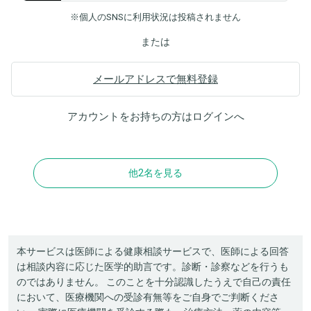
※個人のSNSに利用状況は投稿されません
または
メールアドレスで無料登録
アカウントをお持ちの方は
ログイン
へ
他2名を見る
本サービスは医師による健康相談サービスで、医師による回答
は相談内容に応じた医学的助言です。診断・診察などを行うも
のではありません。 このことを十分認識したうえで自己の責任
において、医療機関への受診有無等をご自身でご判断くださ