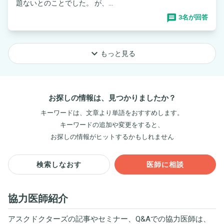
題ないとのことでした。 が、...
3名が回答
keyboard_arrow_down
もっと見る
お探しの情報は、見つかりましたか？
キーワードは、文章より単語をおすすめします。
キーワードの追加や変更をすると、
お探しの情報がヒットするかもしれません
検索しなおす
医師に相談
協力医師紹介
アスクドクターズの記事やセミナー、Q&Aでの協力医師は、