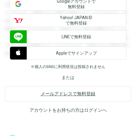
Googleアカウントで
を閲覧することができます。登録すると回答を閲覧すること
無料登録
ができます。登録すると回答を閲覧することができます。登
Yahoo! JAPAN ID
録すると回答を閲覧することができます。登録すると回答を
で無料登録
閲覧することができます。登録すると回答を閲覧することが
LINEで無料登録
できます。登録すると回答を閲覧することができます。登録
すると回答を閲覧することができます。登録すると回答を閲
Appleでサインアップ
覧することができます。
※個人のSNSに利用状況は投稿されません
または
メールアドレスで無料登録
アカウントをお持ちの方は
ログイン
へ