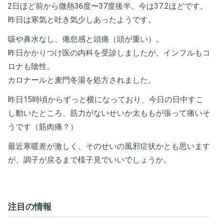
2日ほど前から微熱36度〜37度後半。今は37.2ほどです。
昨日は寒気と吐き気少しあったようです。
咳や鼻水なし、倦怠感と頭痛（頭が重い）。
昨日かかりつけ医の内科を受診しましたが、インフルもコ
ロナも陰性。
カロナールと麦門冬湯を処方されました。
昨日15時頃からずっと横になっており、今日の日中すこ
し動いたところ、筋力がないせいか太ももが張って痛いそ
うです（筋肉痛？）
最近寒暖差が激しく、そのせいの風邪症状かとも思います
が、調子が戻るまで様子見でいいでしょうか。
注目の情報