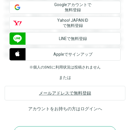
登録すると回答を閲覧することができます。登録すると回答
Googleアカウントで
を閲覧することができます。登録すると回答を閲覧すること
無料登録
ができます。登録すると回答を閲覧することができます。登
Yahoo! JAPAN ID
録すると回答を閲覧することができます。登録すると回答を
で無料登録
閲覧することができます。登録すると回答を閲覧することが
LINEで無料登録
できます。登録すると回答を閲覧することができます。登録
すると回答を閲覧することができます。登録すると回答を閲
Appleでサインアップ
覧することができます。
※個人のSNSに利用状況は投稿されません
または
メールアドレスで無料登録
アカウントをお持ちの方は
ログイン
へ