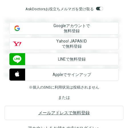
AskDoctorsお役立ちメルマガを受け取る
登録すると回答を閲覧することができます。登録すると回答
Googleアカウントで
を閲覧することができます。登録すると回答を閲覧すること
無料登録
ができます。登録すると回答を閲覧することができます。登
Yahoo! JAPAN ID
録すると回答を閲覧することができます。登録すると回答を
で無料登録
閲覧することができます。登録すると回答を閲覧することが
LINEで無料登録
できます。登録すると回答を閲覧することができます。登録
すると回答を閲覧することができます。登録すると回答を閲
Appleでサインアップ
覧することができます。
※個人のSNSに利用状況は投稿されません
または
メールアドレスで無料登録