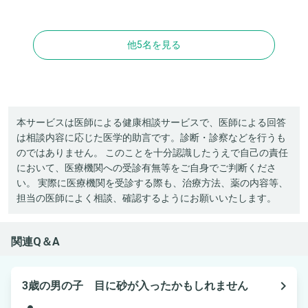
他5名を見る
本サービスは医師による健康相談サービスで、医師による回答
は相談内容に応じた医学的助言です。診断・診察などを行うも
のではありません。 このことを十分認識したうえで自己の責任
において、医療機関への受診有無等をご自身でご判断くださ
い。 実際に医療機関を受診する際も、治療方法、薬の内容等、
担当の医師によく相談、確認するようにお願いいたします。
関連Q＆A
navigate_next
3歳の男の子 目に砂が入ったかもしれません