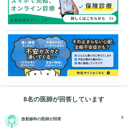
8名の医師が回答しています
navigate_next
放射線科の医師が回答