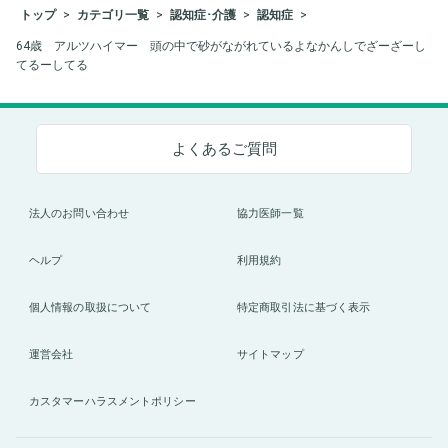
トップ
カテゴリ一覧
認知症･介護
認知症
64歳 アルツハイマー 頭の中で砂がながれているよなかんしでざーざーし
てるーしてる
よくあるご質問
法人のお問い合わせ
協力医師一覧
ヘルプ
利用規約
個人情報の取扱について
特定商取引法に基づく表示
運営会社
サイトマップ
カスタマーハラスメントポリシー