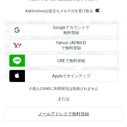
AskDoctorsお役立ちメルマガを受け取る
登録すると回答を閲覧することができます。登録すると回答
Googleアカウントで
を閲覧することができます。登録すると回答を閲覧すること
無料登録
ができます。登録すると回答を閲覧することができます。登
Yahoo! JAPAN ID
録すると回答を閲覧することができます。登録すると回答を
で無料登録
閲覧することができます。登録すると回答を閲覧することが
LINEで無料登録
できます。登録すると回答を閲覧することができます。登録
すると回答を閲覧することができます。登録すると回答を閲
Appleでサインアップ
覧することができます。
※個人のSNSに利用状況は投稿されません
または
メールアドレスで無料登録