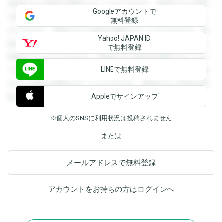
登録すると回答を閲覧することができます。登録すると回答
Googleアカウントで
を閲覧することができます。登録すると回答を閲覧すること
無料登録
ができます。登録すると回答を閲覧することができます。登
Yahoo! JAPAN ID
録すると回答を閲覧することができます。登録すると回答を
で無料登録
閲覧することができます。登録すると回答を閲覧することが
LINEで無料登録
できます。登録すると回答を閲覧することができます。登録
すると回答を閲覧することができます。登録すると回答を閲
Appleでサインアップ
覧することができます。
※個人のSNSに利用状況は投稿されません
または
メールアドレスで無料登録
アカウントをお持ちの方は
ログイン
へ