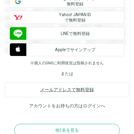
を閲覧することができます。登録すると回答を閲覧すること
無料登録
ができます。登録すると回答を閲覧することができます。登
Yahoo! JAPAN ID
録すると回答を閲覧することができます。登録すると回答を
で無料登録
閲覧することができます。登録すると回答を閲覧することが
LINEで無料登録
できます。登録すると回答を閲覧することができます。登録
すると回答を閲覧することができます。登録すると回答を閲
Appleでサインアップ
覧することができます。
※個人のSNSに利用状況は投稿されません
または
メールアドレスで無料登録
アカウントをお持ちの方は
ログイン
へ
他1名を見る