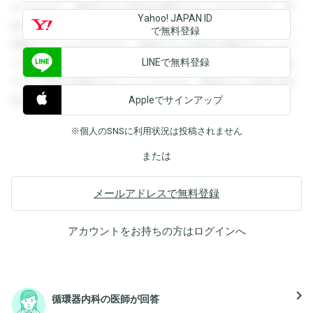
ができます。登録すると回答を閲覧することができます。登
Yahoo! JAPAN ID
録すると回答を閲覧することができます。登録すると回答を
で無料登録
閲覧することができます。登録すると回答を閲覧することが
LINEで無料登録
できます。登録すると回答を閲覧することができます。登録
すると回答を閲覧することができます。登録すると回答を閲
Appleでサインアップ
覧することができます。
※個人のSNSに利用状況は投稿されません
または
メールアドレスで無料登録
アカウントをお持ちの方は
ログイン
へ
navigate_next
循環器内科の医師が回答