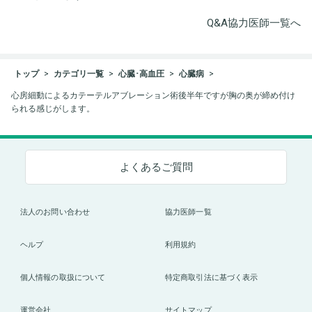
Q&A協力医師一覧へ
トップ
カテゴリ一覧
心臓･高血圧
心臓病
心房細動によるカテーテルアブレーション術後半年ですが胸の奥が締め付け
られる感じがします。
よくあるご質問
法人のお問い合わせ
協力医師一覧
ヘルプ
利用規約
個人情報の取扱について
特定商取引法に基づく表示
運営会社
サイトマップ