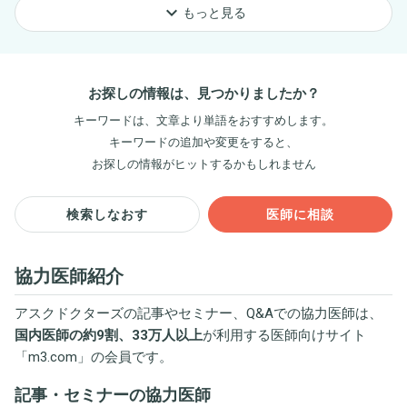
keyboard_arrow_down
もっと見る
お探しの情報は、見つかりましたか？
キーワードは、文章より単語をおすすめします。
キーワードの追加や変更をすると、
お探しの情報がヒットするかもしれません
検索しなおす
医師に相談
協力医師紹介
アスクドクターズの記事やセミナー、Q&Aでの協力医師は、
国内医師の約9割、33万人以上
が利用する医師向けサイト
「
m3.com
」の会員です。
記事・セミナーの協力医師