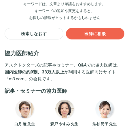
キーワードは、文章より単語をおすすめします。
キーワードの追加や変更をすると、
お探しの情報がヒットするかもしれません
検索しなおす
医師に相談
協力医師紹介
アスクドクターズの記事やセミナー、Q&Aでの協力医師は、
国内医師の約9割、33万人以上
が利用する医師向けサイト
「
m3.com
」の会員です。
記事・セミナーの協力医師
白月 遼 先生
森戸 やすみ 先生
法村 尚子 先生