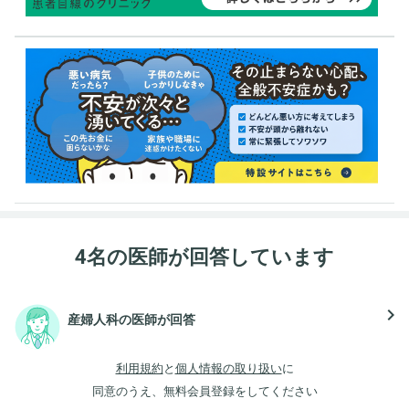
4名の医師が回答しています
navigate_next
産婦人科の医師が回答
利用規約
と
個人情報の取り扱い
に
同意のうえ、無料会員登録をしてください