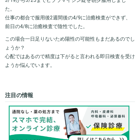
3/19から3/25までビブラマイシン錠を朝夕服用しまし
た。
仕事の都合で服用後2週間後の4/9に治癒検査ができず、
前日の4/8に治癒検査で陰性でした。
この場合一日足りないため陽性の可能性もまだあるのでし
ょうか？
心配ではあるので精度は下がると言われる即日検査を受け
ようか悩んでいます。
注目の情報