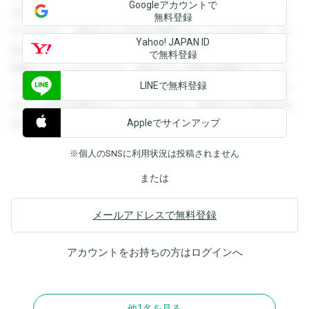
Googleアカウントで
を閲覧することができます。登録すると回答を閲覧すること
無料登録
ができます。登録すると回答を閲覧することができます。登
Yahoo! JAPAN ID
録すると回答を閲覧することができます。登録すると回答を
で無料登録
閲覧することができます。登録すると回答を閲覧することが
LINEで無料登録
できます。登録すると回答を閲覧することができます。登録
すると回答を閲覧することができます。登録すると回答を閲
Appleでサインアップ
覧することができます。
※個人のSNSに利用状況は投稿されません
または
メールアドレスで無料登録
アカウントをお持ちの方は
ログイン
へ
他1名を見る