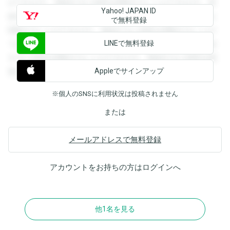
ができます。登録すると回答を閲覧することができます。登
Yahoo! JAPAN ID
録すると回答を閲覧することができます。登録すると回答を
で無料登録
閲覧することができます。登録すると回答を閲覧することが
LINEで無料登録
できます。登録すると回答を閲覧することができます。登録
すると回答を閲覧することができます。登録すると回答を閲
Appleでサインアップ
覧することができます。
※個人のSNSに利用状況は投稿されません
または
メールアドレスで無料登録
アカウントをお持ちの方は
ログイン
へ
他1名を見る