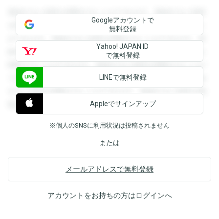
登録すると回答を閲覧することができます。登録すると回答
Googleアカウントで
を閲覧することができます。登録すると回答を閲覧すること
無料登録
ができます。登録すると回答を閲覧することができます。登
Yahoo! JAPAN ID
録すると回答を閲覧することができます。登録すると回答を
で無料登録
閲覧することができます。登録すると回答を閲覧することが
LINEで無料登録
できます。登録すると回答を閲覧することができます。登録
すると回答を閲覧することができます。登録すると回答を閲
Appleでサインアップ
覧することができます。
※個人のSNSに利用状況は投稿されません
または
メールアドレスで無料登録
アカウントをお持ちの方は
ログイン
へ